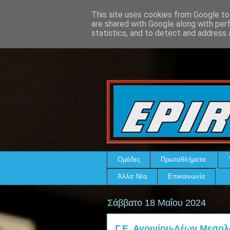
This site uses cookies from Google to 
are shared with Google along with per
statistics, and to detect and address 
Ομάδες
Πρωταθλήματα
Άλλα Νέα
Επικοινωνία
Σάββατο 18 Μαΐου 2024
Γ.Ε. Αγρινίου-Λέων Μεσολ