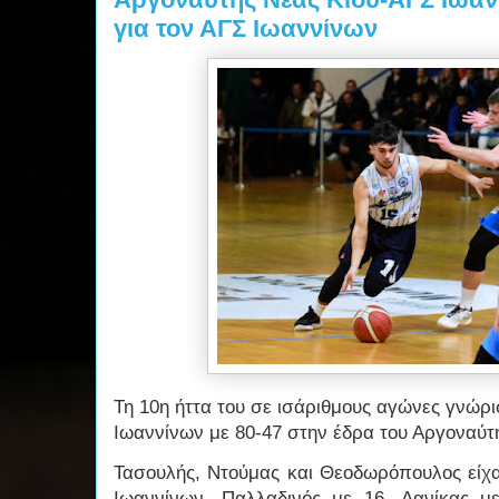
για τον ΑΓΣ Ιωαννίνων
Τη 10η ήττα του σε ισάριθμους αγώνες γνώρ
Ιωαννίνων με 80-47 στην έδρα του Αργοναύτ
Τασουλής, Ντούμας και Θεοδωρόπουλος είχα
Ιωαννίνων. Παλλαδινός με 16, Δανίκας μ