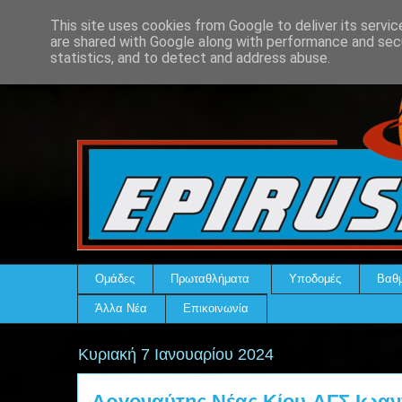
This site uses cookies from Google to deliver its servic
are shared with Google along with performance and secu
statistics, and to detect and address abuse.
Ομάδες
Πρωταθλήματα
Υποδομές
Βαθμ
Άλλα Νέα
Επικοινωνία
Κυριακή 7 Ιανουαρίου 2024
Αργοναύτης Νέας Κίου-ΑΓΣ Ιωανν