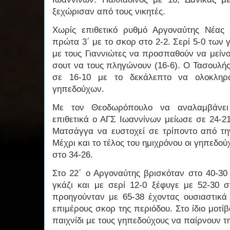
ξεχώρισαν από τους νικητές.
Χωρίς επιθετικό ρυθμό Αργοναύτης Νέας
πρώτα 3΄ με το σκορ στο 2-2. Σερί 5-0 των
με τους Γιαννιώτες να προσπαθούν να μείν
σουτ να τους πληγώνουν (16-6). Ο Τασουλής
σε 16-10 με το δεκάλεπτο να ολοκληρ
γηπεδούχων.
Με τον Θεοδωρόπουλο να αναλαμβάνει 
επιθετικά ο ΑΓΣ Ιωαννίνων μείωσε σε 24-21
Ματσάγγα να ευστοχεί σε τρίποντο από τη
Μέχρι και το τέλος του ημιχρόνου οι γηπεδού
στο 34-26.
Στο 22΄ ο Αργοναύτης βρισκόταν στο 40-30
γκάζι και με σερί 12-0 ξέφυγε με 52-30 σ
προηγούνταν με 65-38 έχοντας ουσιαστικά 
επιμέρους σκορ της περιόδου. Στο ίδιο μοτίβ
παιχνίδι με τους γηπεδούχους να παίρνουν τη