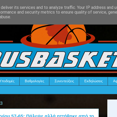
deliver its services and to analyze traffic. Your IP address and 
formance and security metrics to ensure quality of service, gen
abuse.
Υποδομές
Βαθμολογίες
Συνεντεύξεις
Εκδηλώσεις
Αφ
23
γίου 57-65: Πάλεψε αλλά ηττήθηκε από το