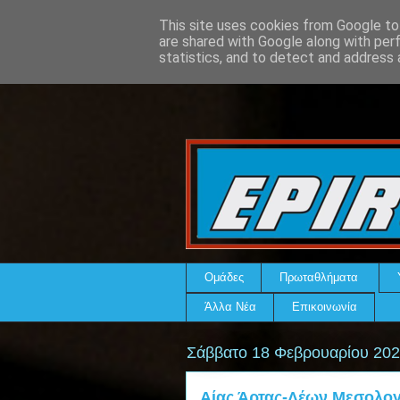
This site uses cookies from Google to 
are shared with Google along with per
statistics, and to detect and address 
Ομάδες
Πρωταθλήματα
Άλλα Νέα
Επικοινωνία
Σάββατο 18 Φεβρουαρίου 20
Αίας Άρτας-Λέων Μεσολογ