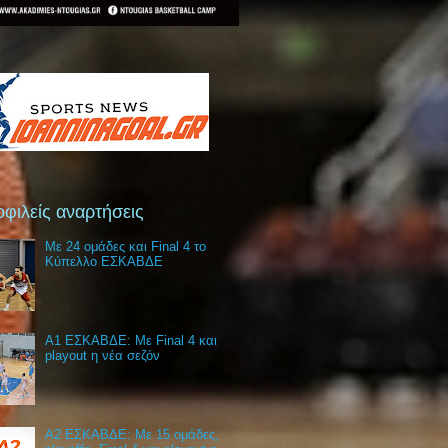
φιλείς αναρτήσεις
Με 24 ομάδες και Final 4 το
Κύπελλο ΕΣΚΑΒΔΕ
Α1 ΕΣΚΑΒΔΕ: Με Final 4 και
playout η νέα σεζόν
Α2 ΕΣΚΑΒΔΕ: Με 15 ομάδες,