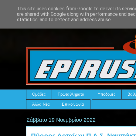
This site uses cookies from Google to deliver its servic
are shared with Google along with performance and secu
statistics, and to detect and address abuse.
Ομάδες
Πρωταθλήματα
Υποδομές
Βαθμ
Άλλα Νέα
Επικοινωνία
Σάββατο 19 Νοεμβρίου 2022
Πύρρος Αρταίων-Π.Α.Σ. Ναυπάκτο