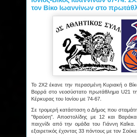
τον Βίκο Ιωαννίνων στο πρωτάθ
Το 2Χ2 έκανε την περασμένη Κυριακή ο Βίκ
Βορρά στο νεοσύστατο πρωτάθλημα U21 τ
Κέρκυρας του Ιονίου με 74-67.
Σε τρομερή κατάσταση ο Δήμος που σταμάτη
"θραύση". Αποστολίδης με 12 και Βαράκ
παιχνίδι από την ομάδα του Γιάννη Καΐκα.
εξαιρετικός έχοντας 33 πόντους με τον Σούκε