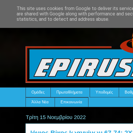
This site uses cookies from Google to deliver its servic
are shared with Google along with performance and secu
statistics, and to detect and address abuse.
Ομάδες
Πρωταθλήματα
Υποδομές
Βαθμ
Άλλα Νέα
Επικοινωνία
Τρίτη 15 Νοεμβρίου 2022
Ιόνιος-Βίκος Ιωαννίνων 67-74: 2