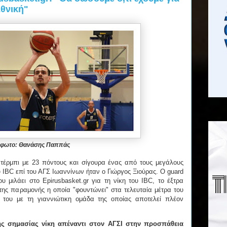
θνική"
φωτο: Θανάσης Παππάς
τέρμπι με 23 πόντους και σίγουρα ένας από τους μεγάλους
υ IBC επί του ΑΓΣ Ιωαννίνων ήταν ο Γιώργος Ξιούρας. Ο guard
 μιλάει στο Epirusbasket.gr για τη νίκη του IBC, το έξτρα
 της παραμονής η οποία "φουντώνει" στα τελευταία μέτρα του
 του με τη γιαννιώτικη ομάδα της οποίας αποτελεί πλέον
ης σημασίας νίκη απέναντι στον ΑΓΣΙ στην προσπάθεια