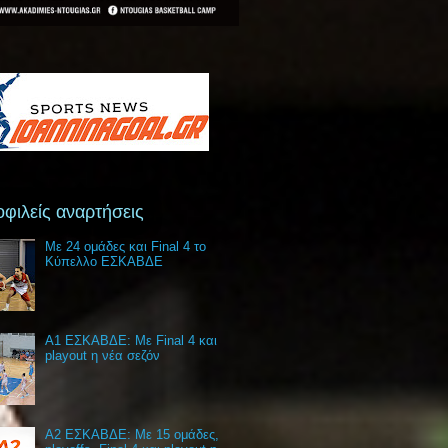
φιλείς αναρτήσεις
Με 24 ομάδες και Final 4 το
Κύπελλο ΕΣΚΑΒΔΕ
Α1 ΕΣΚΑΒΔΕ: Με Final 4 και
playout η νέα σεζόν
Α2 ΕΣΚΑΒΔΕ: Με 15 ομάδες,