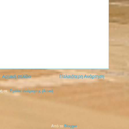
Αρχική σελίδα
Παλαιότερη Ανάρτηση
ή σε:
Σχόλια ανάρτησης (Atom)
Από το
Blogger
.