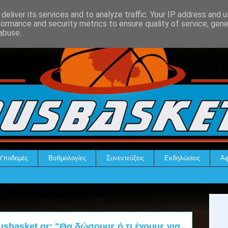
deliver its services and to analyze traffic. Your IP address and 
formance and security metrics to ensure quality of service, gen
abuse.
Υποδομές
Βαθμολογίες
Συνεντεύξεις
Εκδηλώσεις
Αφ
usbasket.gr: "Θα δώσουμε ό,τι έχουμε για