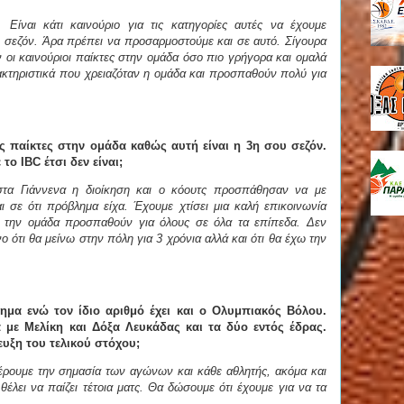
. Είναι κάτι καινούριο για τις κατηγορίες αυτές να έχουμε
 σεζόν. Άρα πρέπει να προσαρμοστούμε και σε αυτό. Σίγουρα
ν οι καινούριοι παίκτες στην ομάδα όσο πιο γρήγορα και ομαλά
ρακτηριστικά που χρειαζόταν η ομάδα και προσπαθούν πολύ για
ς παίκτες στην ομάδα καθώς αυτή είναι η 3η σου σεζόν.
 το IBC έτσι δεν είναι;
τα Γιάννενα η διοίκηση και ο κόουτς προσπάθησαν να με
 σε ότι πρόβλημα είχα. Έχουμε χτίσει μια καλή επικοινωνία
ν την ομάδα προσπαθούν για όλους σε όλα τα επίπεδα. Δεν
ο ότι θα μείνω στην πόλη για 3 χρόνια αλλά και ότι θα έχω την
ημα ενώ τον ίδιο αριθμό έχει και ο Ολυμπιακός Βόλου.
 με Μελίκη και Δόξα Λευκάδας και τα δύο εντός έδρας.
ευξη του τελικού στόχου;
 ξέρουμε την σημασία των αγώνων και κάθε αθλητής, ακόμα και
θέλει να παίζει τέτοια ματς. Θα δώσουμε ότι έχουμε για να τα