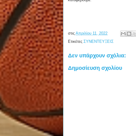
στις
Απριλίου 11, 2022
Ετικέτες
ΣΥΝΕΝΤΕΥΞΕΙΣ
Δεν υπάρχουν σχόλια:
Δημοσίευση σχολίου