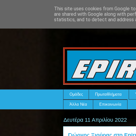
This site uses cookies from Google to 
are shared with Google along with per
statistics, and to detect and address 
Ομάδες
Πρωταθλήματα
Άλλα Νέα
Επικοινωνία
Δευτέρα 11 Απριλίου 2022
Γιώργος Ξιούρας στο Epir