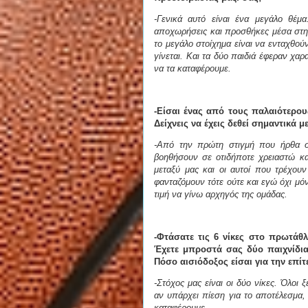
-Γενικά αυτό είναι ένα μεγάλο θέμα
αποχωρήσεις και προσθήκες μέσα στη
το μεγάλο στοίχημα είναι να ενταχθού
γίνεται. Και τα δύο παιδιά έφεραν χα
να τα καταφέρουμε.
-Είσαι ένας από τους παλαιότερου
Δείχνεις να έχεις δεθεί σημαντικά με
-Από την πρώτη στιγμή που ήρθα σ
βοηθήσουν σε οτιδήποτε χρειαστώ και
μεταξύ μας και οι αυτοί που τρέχου
φανταζόμουν τότε ούτε και εγώ όχι μόν
τιμή να γίνω αρχηγός της ομάδας.
-Φτάσατε τις 6 νίκες στο πρωτάθλ
Έχετε μπροστά σας δύο παιχνίδια
Πόσο αισιόδοξος είσαι για την επίτ
-Στόχος μας είναι οι δύο νίκες. Όλοι
αν υπάρχει πίεση για το αποτέλεσμα, 
καταφέρουμε.