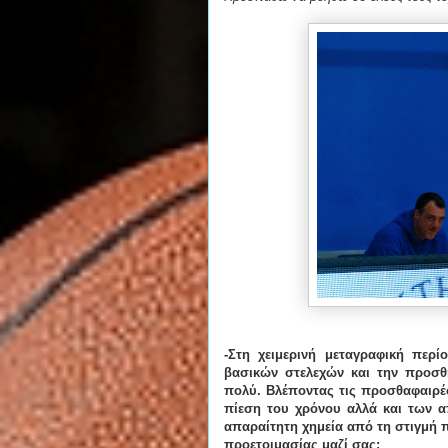
-Στη χειμερινή μεταγραφική περ
βασικών στελεχών και την προσθ
πολύ. Βλέποντας τις προσθαφαιρέσ
πίεση του χρόνου αλλά και των α
απαραίτητη χημεία από τη στιγμή 
προετοιμασίας μαζί σας;