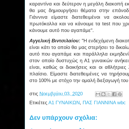
καραντίνα και δεύτερον η μεγάλη διακοπή 
θα μας δημιουργήσει θέματα στην επάνο
Γιάννινα είμαστε διατεθειμένοι να ακολ
πρωτόκολλα και να κάνουμε τα test που χρε
κάνουμε αυτό που αγαπάμε".
Αγγελική Βιντσιλαίου:
"Η ενδεχόμενη διακο
είναι κάτι το οποίο θα μας στερήσει το δικα
αυτό που αγαπάμε και παράλληλα εκμηδενίζ
στον οποίο δυστυχώς η Α1 γυναικών ανήκει,
είναι, καθώς οι διοικήσεις και οι αθλήτριε
πλαίσιο. Είμαστε διατεθειμένες να τηρήσο
στο 100% με στόχο την ομαλή διεξαγωγή του
στις
Νοεμβρίου 03, 2020
Ετικέτες
Α1 ΓΥΝΑΙΚΩΝ
,
ΠΑΣ ΓΙΑΝΝΙΝΑ wbc
Δεν υπάρχουν σχόλια: