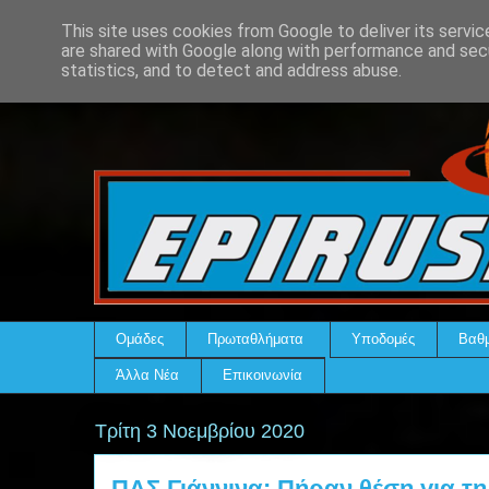
This site uses cookies from Google to deliver its servic
are shared with Google along with performance and secu
statistics, and to detect and address abuse.
Ομάδες
Πρωταθλήματα
Υποδομές
Βαθμ
Άλλα Νέα
Επικοινωνία
Τρίτη 3 Νοεμβρίου 2020
ΠΑΣ Γιάννινα: Πήραν θέση για τη