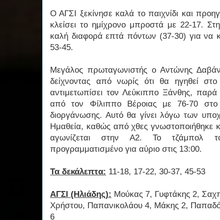
Ο ΑΓΣΙ ξεκίνησε καλά το παιχνίδι και προηγ
κλείσει το ημίχρονο μπροστά με 22-17. Στη
καλή διαφορά επτά πόντων (37-30) για να κ
53-45.
Μεγάλος πρωταγωνιστής ο Αντώνης Δαβάν
δείχνοντας από νωρίς ότι θα ηγηθεί στο
αντιμετωπίσει τον Λεύκιππο Ξάνθης, παρά 
από τον Φίλιππο Βέροιας με 76-70 στο 
διοργάνωσης. Αυτό θα γίνει λόγω των υπ
Ημαθεία, καθώς από χθες γνωστοποιήθηκε κα
αγωνίζεται στην Α2. Το τζάμπολ το
προγραμματισμένο για αύριο στις 13:00.
Τα δεκάλεπτα:
11-18, 17-22, 30-37, 45-53
ΑΓΣΙ (Ηλιάδης):
Μούκας 7, Γυφτάκης 2, Σαχπ
Χρήστου, Παπανικολάου 4, Μάκης 2, Παπαδό
6