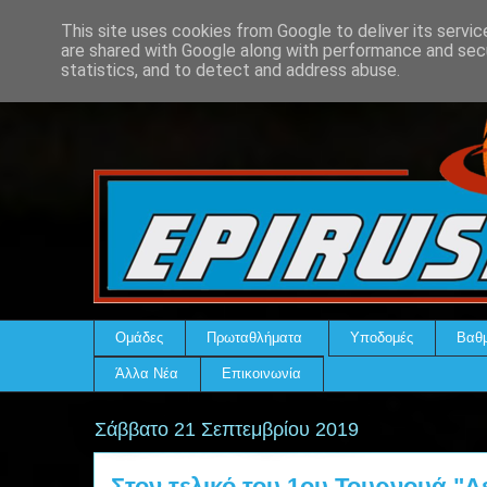
This site uses cookies from Google to deliver its servic
are shared with Google along with performance and secu
statistics, and to detect and address abuse.
Ομάδες
Πρωταθλήματα
Υποδομές
Βαθμ
Άλλα Νέα
Επικοινωνία
Σάββατο 21 Σεπτεμβρίου 2019
Στον τελικό του 1ου Τουρνουά "Α