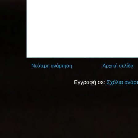
Νεότερη ανάρτηση
Αρχική σελίδα
Εγγραφή σε:
Σχόλια ανάρ