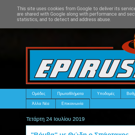
This site uses cookies from Google to deliver its servic
are shared with Google along with performance and secu
statistics, and to detect and address abuse.
Ομάδες
Πρωταθλήματα
Υποδομές
Βαθμ
Άλλα Νέα
Επικοινωνία
Τετάρτη 24 Ιουλίου 2019
"Βόμβα" με Θώδη ο Σπάρτακος