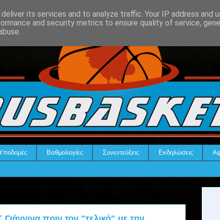
deliver its services and to analyze traffic. Your IP address and 
formance and security metrics to ensure quality of service, gen
abuse.
Υποδομές
Βαθμολογίες
Συνεντεύξεις
Εκδηλώσεις
Αφ
 Γιάννινα πριν τον "τελικό" με την