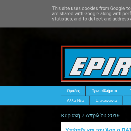
This site uses cookies from Google to 
are shared with Google along with per
statistics, and to detect and address 
Ομάδες
Πρωταθλήματα
Άλλα Νέα
Επικοινωνία
Κυριακή 7 Απριλίου 2019
Υπέταξε και τον Άρη ο ΠΑΣ