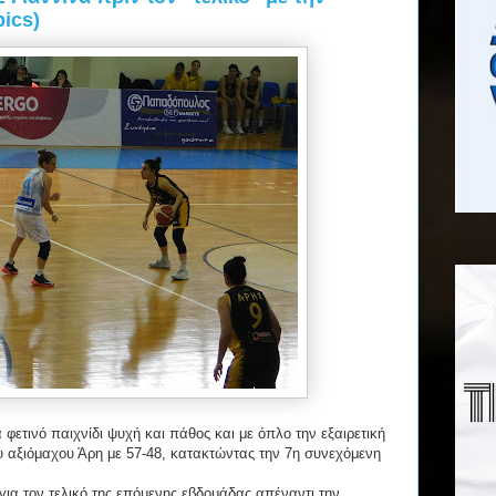
pics)
φετινό παιχνίδι ψυχή και πάθος και με όπλο την εξαιρετική
υ αξιόμαχου Άρη με 57-48, κατακτώντας την 7η συνεχόμενη
για τον τελικό της επόμενης εβδομάδας απέναντι την