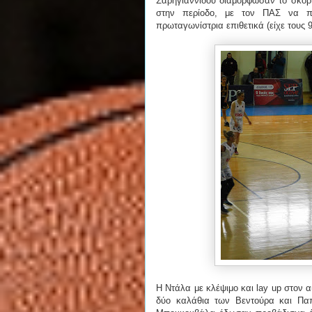
Σαρηγιαννίδου διαμόρφωσαν το σκορ τ
στην περίοδο, με τον ΠΑΣ να πα
πρωταγωνίστρια επιθετικά (είχε τους 9
Η Ντάλα με κλέψιμο και lay up στον α
δύο καλάθια των Βεντούρα και Παπ