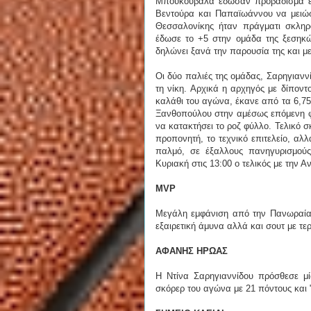
Μπουκουβάλα έδωσαν προβάδισμα έξι
Βεντούρα και Παπαϊωάννου να μειώσο
Θεσσαλονίκης ήταν πράγματι σκληρ
έδωσε το +5 στην ομάδα της ξεσηκώ
δηλώνει ξανά την παρουσία της και με
Οι δύο παλιές της ομάδας, Σαρηγιανν
τη νίκη. Αρχικά η αρχηγός με δίποντ
καλάθι του αγώνα, έκανε από τα 6,75 
Ξανθοπούλου στην αμέσως επόμενη φ
να κατακτήσει το ροζ φύλλο. Τελικό σκ
προπονητή, το τεχνικό επιτελείο, αλ
παλμό, σε έξαλλους πανηγυρισμούς
Κυριακή στις 13:00 ο τελικός με την 
MVP
Μεγάλη εμφάνιση από την Πανωραία Ν
εξαιρετική άμυνα αλλά και σουτ με τ
ΑΦΑΝΗΣ ΗΡΩΑΣ
Η Ντίνα Σαρηγιαννίδου πρόσθεσε μί
σκόρερ του αγώνα με 21 πόντους και "