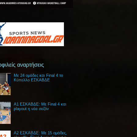
φιλείς αναρτήσεις
Με 24 ομάδες και Final 4 το
Κύπελλο ΕΣΚΑΒΔΕ
Α1 ΕΣΚΑΒΔΕ: Με Final 4 και
playout η νέα σεζόν
Α2 ΕΣΚΑΒΔΕ: Με 15 ομάδες,