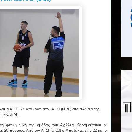
σε ο Α.Γ.Ο.Φ. απέναντι στον ΑΓΣΙ (U 20) στο πλαίσιο της
Α΄ ΕΣΚΑΒΔΕ.
τη φετινή νίκη της ομάδας του Αχιλλέα Καραμούτσιου οι
ε 20 πόντους. Από τον ΑΓΣΙ (U 20) ο Μπαζάκας είχε 22 και ο