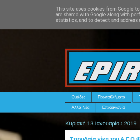
This site uses cookies from Google to 
are shared with Google along with per
statistics, and to detect and address 
Ομάδες
Πρωταθλήματα
Άλλα Νέα
Επικοινωνία
Κυριακή 13 Ιανουαρίου 2019
Σπουδαία νίκη του Α.Γ.Ο.Φ