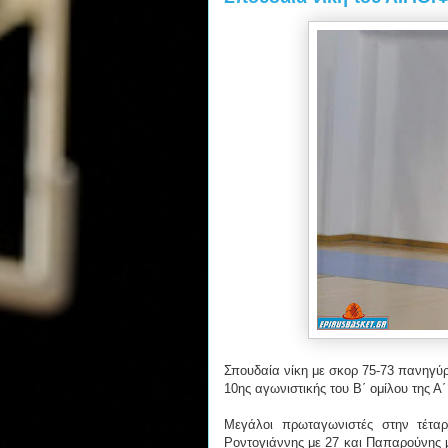
Σπουδαία νίκη με σκορ 75-73 πανηγύρι
10ης αγωνιστικής του Β΄ ομίλου της 
Μεγάλοι πρωταγωνιστές στην τέταρ
Ροντογιάννης με 27 και Παπαρούνης μ