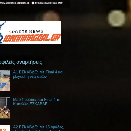
φιλείς αναρτήσεις
Α1 ΕΣΚΑΒΔΕ: Με Final 4 και
playout η νέα σεζόν
Με 24 ομάδες και Final 4 το
Κύπελλο ΕΣΚΑΒΔΕ
Α2 ΕΣΚΑΒΔΕ: Με 15 ομάδες,