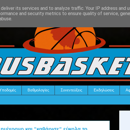
deliver its services and to analyze traffic. Your IP address and 
formance and security metrics to ensure quality of service, gen
abuse.
Υποδομές
Βαθμολογίες
Συνεντεύξεις
Εκδηλώσεις
Αφ
ημίχρονο και "καθάρισε" εύκολα το