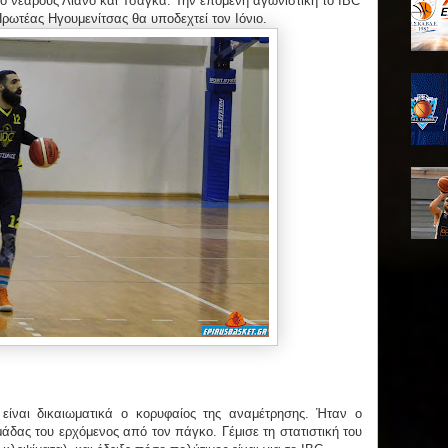
ο νεαρούς Λιανό και Τσάγκα. Την επόμενη αγωνιστική το IBC
 Πρωτέας Ηγουμενίτσας θα υποδεχτεί τον Ιόνιο.
είναι δικαιωματικά ο κορυφαίος της αναμέτρησης. Ήταν ο
μάδας του ερχόμενος από τον πάγκο. Γέμισε τη στατιστική του