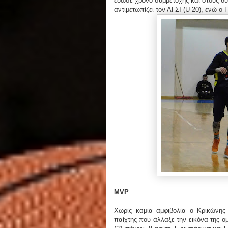
έδωσε χρόνο συμμετοχής και στους δύ
αντιμετωπίζει τον ΑΓΣΙ (U 20), ενώ ο
MVP
Χωρίς καμία αμφιβολία ο Κρικώνης 
παίχτης που άλλαξε την εικόνα της ο