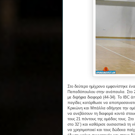
Στο δεύτερο ημίχρονο εμφανίστηκε ένα
Παπαδόπουλου στην ανάπαυλα. Στο 24
με διψήφια διαφορά (44-34). Το IBC 
παγίδες κατόρθωσε να αποπροσανατολ
Κρικώνη και Μπάλλα οδήγησε την ομά
να ανεβάσουν τη διαφορά κοντά στους ε
τους 21 πόντους της ομάδας τους. Στο
στο 32΄) και καθάρισε ουσιαστικά τη 
να χρησιμοποιεί και τους δώδεκα παίχ