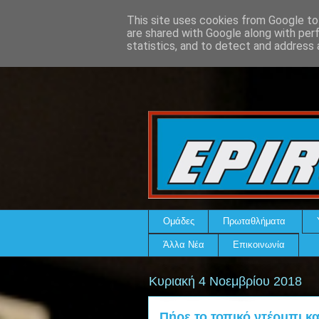
This site uses cookies from Google to 
are shared with Google along with per
statistics, and to detect and address 
Ομάδες
Πρωταθλήματα
Άλλα Νέα
Επικοινωνία
Κυριακή 4 Νοεμβρίου 2018
Πήρε το τοπικό ντέρμπι κα