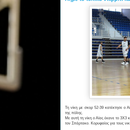
Τη νίκη με σκορ 52-39 κατέκτησε ο Α
της πόλης.
Με αυτή τη νίκη ο Αίας έκανε το 3X3 κ
τον Σπάρτακο. Κορυφαίος για τους νικ