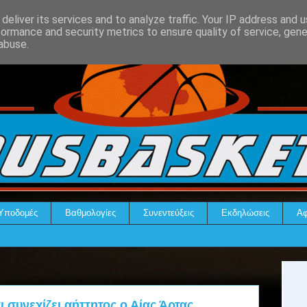
deliver its services and to analyze traffic. Your IP address and 
formance and security metrics to ensure quality of service, gen
abuse.
Υποδομές
Βαθμολογίες
Συνεντεύξεις
Εκδηλώσεις
Αφ
ι συνεχίζει αήττητος ο Αίας Άρτας