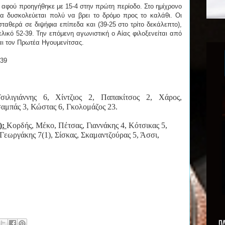
 αφού προηγήθηκε με 15-4 στην πρώτη περίοδο. Στο ημίχρονο
α δυσκολεύεται πολύ να βρει το δρόμο προς το καλάθι. Οι
ταθερά σε διψήφια επίπεδα και (39-25 στο τρίτο δεκάλεπτο),
ικό 52-39. Την επόμενη αγωνιστική ο Αίας φιλοξενείται από
αι τον Πρωτέα Ηγουμενίτσας.
-39
ιλιγιάννης 6, Χίντζιος 2, Παπακίτσος 2, Χάρος,
αμπάς 3, Κώστας 6, Γκολομάζος 23.
):
Κορδής, Μέκο, Πέτσας, Γιαννάκης 4, Κότσικας 5,
Γεωργάκης 7(1), Σίσκας, Σκαμαντζούρας 5, Άσσι,