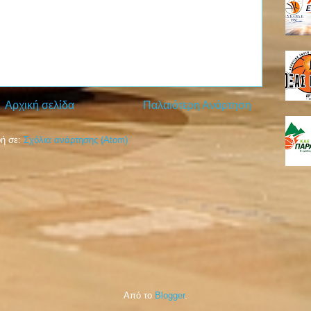
Αρχική σελίδα
Παλαιότερη Ανάρτηση
ή σε:
Σχόλια ανάρτησης (Atom)
Από το
Blogger
.