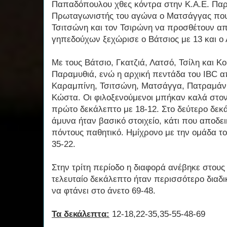
Παπαδόπουλου χθες κόντρα στην Κ.Α.Ε. Παρ
Πρωταγωνιστής του αγώνα ο Ματσάγγας που 
Τσιτσώνη και τον Τσιρώνη να προσθέτουν α
γηπεδούχων ξεχώρισε ο Βάτσιος με 13 και ο 
Με τους Βάτσιο, Γκατζιά, Λατσό, Τσίλη και Κ
Παραμυθιά, ενώ η αρχική πεντάδα του IBC α
Καραμπίνη, Τσιτσώνη, Ματσάγγα, Πατραμάνη
Κώστα. Οι φιλοξενούμενοι μπήκαν καλά στο
πρώτο δεκάλεπτο με 18-12. Στο δεύτερο δε
άμυνα ήταν βασικό στοιχείο, κάτι που αποδει
πόντους παθητικό. Ημίχρονο με την ομάδα 
35-22.
Στην τρίτη περίοδο η διαφορά ανέβηκε στους 
τελευταίο δεκάλεπτο ήταν περισσότερο διαδι
να φτάνει στο άνετο 69-48.
Τα δεκάλεπτα:
12-18,22-35,35-55-48-69