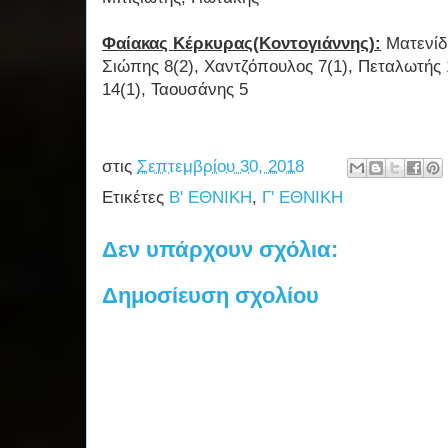
Φαίακας Κέρκυρας(Κοντογιάννης):
Ματενίδη
Σιώπης 8(2), Χαντζόπουλος 7(1), Πεταλωτής 1
14(1), Ταουσάνης 5
στις
Σεπτεμβρίου 30, 2018
Ετικέτες
Β' ΕΘΝΙΚΗ
,
Γ' ΕΘΝΙΚΗ
Δεν υπάρχουν σχόλια:
Δημοσίευση σχολίου