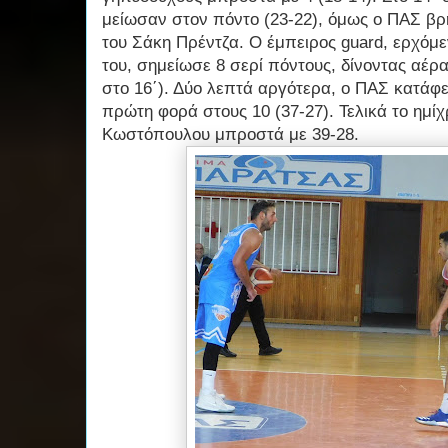
μείωσαν στον πόντο (23-22), όμως ο ΠΑΣ βρ
του Σάκη Πρέντζα. Ο έμπειρος guard, ερχόμ
του, σημείωσε 8 σερί πόντους, δίνοντας αέρ
στο 16΄). Δύο λεπτά αργότερα, ο ΠΑΣ κατάφε
πρώτη φορά στους 10 (37-27). Τελικά το ημίχ
Κωστόπουλου μπροστά με 39-28.