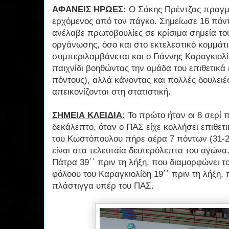
ΑΦΑΝΕΙΣ ΗΡΩΕΣ:
Ο Σάκης Πρέντζας πραγμα
ερχόμενος από τον πάγκο. Σημείωσε 16 πόντ
ανέλαβε πρωτοβουλίες σε κρίσιμα σημεία το
οργάνωσης, όσο και στο εκτελεστικό κομμάτι
συμπεριλαμβάνεται και ο Γιάννης Καραγκιολί
παιχνίδι βοηθώντας την ομάδα του επιθετικά
πόντους), αλλά κάνοντας και πολλές δουλειέ
απεικονίζονται στη στατιστική.
ΣΗΜΕΙΑ ΚΛΕΙΔΙΑ:
Το πρώτο ήταν οι 8 σερί π
δεκάλεπτο, όταν ο ΠΑΣ είχε κολλήσει επιθετι
του Κωστόπουλου πήρε αέρα 7 πόντων (31-24
είναι στα τελευταία δευτερόλεπτα του αγώνα,
Πάτρα 39΄΄ πριν τη λήξη, που διαμορφώνει το
φόλοου του Καραγκιολίδη 19΄΄ πριν τη λήξη, 
πλάστιγγα υπέρ του ΠΑΣ.