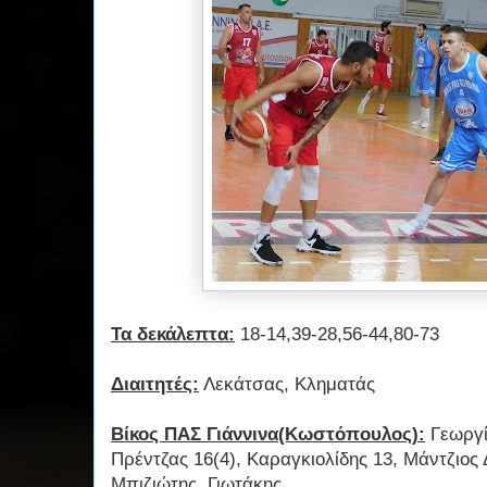
Τα δεκάλεπτα:
18-14,39-28,56-44,80-73
Διαιτητές:
Λεκάτσας, Κληματάς
Βίκος ΠΑΣ Γιάννινα(Κωστόπουλος):
Γεωργί
Πρέντζας 16(4), Καραγκιολίδης 13, Μάντζιος 
Μπιζιώτης, Γιωτάκης