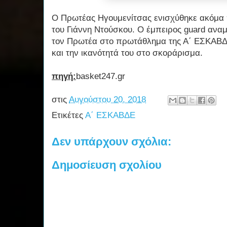
Ο Πρωτέας Ηγουμενίτσας ενισχύθηκε ακόμα 
του Γιάννη Ντούσκου. Ο έμπειρος guard αναμ
τον Πρωτέα στο πρωτάθλημα της Α΄ ΕΣΚΑΒΔΕ 
και την ικανότητά του στο σκοράρισμα.
πηγή:
basket247.gr
στις
Αυγούστου 20, 2018
Ετικέτες
Α΄ ΕΣΚΑΒΔΕ
Δεν υπάρχουν σχόλια:
Δημοσίευση σχολίου