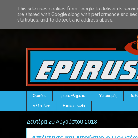
This site uses cookies from Google to deliver its servic
are shared with Google along with performance and secu
statistics, and to detect and address abuse.
Ομάδες
Πρωταθλήματα
Υποδομές
Βαθμ
Άλλα Νέα
Επικοινωνία
Δευτέρα 20 Αυγούστου 2018
Απέκτησε και Ντούσκο ο Πρωτέα