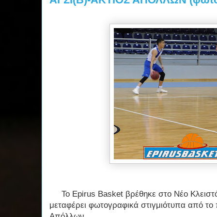
Το Epirus Basket βρέθηκε στο Νέο Κλειστό
μεταφέρει φωτογραφικά στιγμιότυπα από το π
Απόλλων