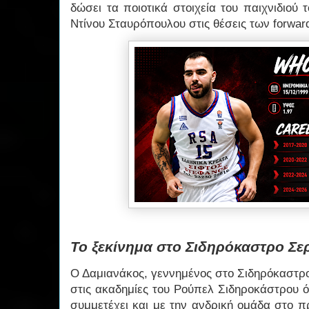
δώσει τα ποιοτικά στοιχεία του παιχνιδιού τ
Ντίνου Σταυρόπουλου στις θέσεις των forwar
Το ξεκίνημα στο Σιδηρόκαστρο Σ
Ο Δαμιανάκος, γεννημένος στο Σιδηρόκαστρ
στις ακαδημίες του Ρούπελ Σιδηροκάστρου ό
συμμετέχει και με την ανδρική ομάδα στο