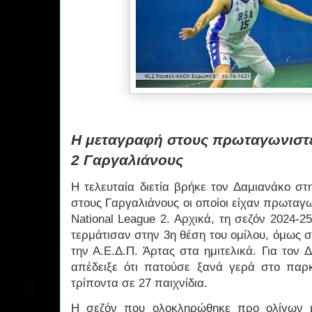
Η μεταγραφή στους πρωταγωνιστέ
2 Γαργαλιάνους
Η τελευταία διετία βρήκε τον Δαμιανάκο σ
στους Γαργαλιάνους οι οποίοι είχαν πρωταγω
National League 2. Αρχικά, τη σεζόν 2024-25
τερμάτισαν στην 3η θέση του ομίλου, όμως 
την Α.Ε.Δ.Π. Άρτας στα ημιτελικά. Για τον
απέδειξε ότι πατούσε ξανά γερά στο παρ
τρίποντα σε 27 παιχνίδια.
Η σεζόν που ολοκληρώθηκε προ ολίγων μ