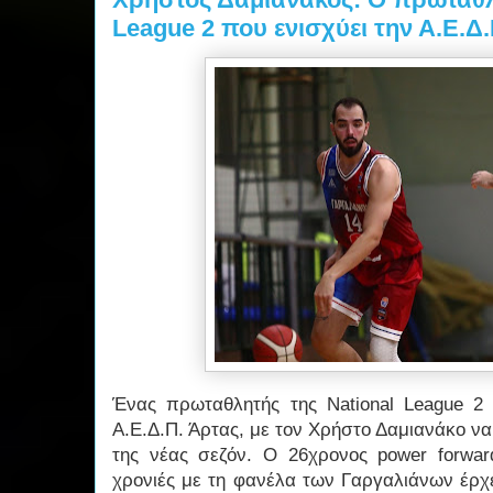
League 2 που ενισχύει την Α.Ε.Δ
Ένας πρωταθλητής της National League 2
Α.Ε.Δ.Π. Άρτας, με τον Χρήστο Δαμιανάκο ν
της νέας σεζόν. Ο 26χρονος power forwa
χρονιές με τη φανέλα των Γαργαλιάνων έρχ