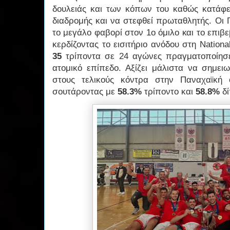
δουλειάς και των κόπων του καθώς κατάφε
διαδρομής και να στεφθεί πρωταθλητής. Οι 
το μεγάλο φαβορί στον 1ο όμιλο και το επιβε
κερδίζοντας το εισιτήριο ανόδου στη Nation
35
τρίποντα σε 24 αγώνες πραγματοποίησε
ατομικό επίπεδο. Αξίζει μάλιστα να σημει
στους τελικούς κόντρα στην Παναχαϊκή
σουτάροντας με
58.3%
τρίποντο και
58.8%
δί