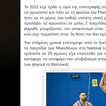
Το 2022 είχε έρθει η ώρα της επιστροφής 
να αγωνιστεί και πάλι με τη φανέλα του Ρο
ήταν με το μέρος του καθώς υπέστη ολική 
προλάβει να αγωνιστεί σε μόλις 2 παιχνίδι
playoffs γνωρίζοντας τον αποκλεισμό στον
ενώ είχε τερματίσει στην 3η θέση του 6ου ομ
Την επόμενη χρονιά επέστρεψε από το ξεκί
τα παιχνίδια των Μακεδόνων στη National L
τρίποντα σε 25 αγώνες είχε επανέλθει για 
κατάφερε να αποφύγει τον υποβιβασμό στη
των playout τα Βασιλικά).