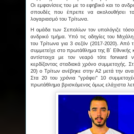
Οι εμφανίσεις του με το εφηβικό και το ανδρ
σπουδές που έπρεπε να ακολουθήσει το
λογαριασμό του Τρίτωνα.
Η ομάδα των Σεπολίων τον υπολόγιζε τόσο 
ανδρικό τμήμα. Υπό τις οδηγίες του Μιχάλ
του Τρίτωνα για 3 σεζόν (2017-2020). Από 
συμμετείχε στο πρωτάθλημα της Β΄ Εθνικής 
αντίστοιχα με τον νεαρό τότε forward 
κερδίζοντας σταδιακά χρόνο συμμετοχής. Στ
20) ο Τρίτων ανέβηκε στην Α2 μετά την αν
Στα 20 του χρόνια "γράφει" 10 συμμετοχ
πρωτάθλημα βρισκόμενος όμως ελάχιστα λ