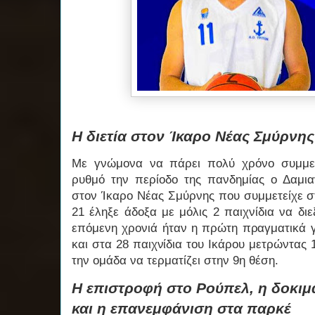
Η διετία στον Ίκαρο Νέας Σμύρνης
Με γνώμονα να πάρει πολύ χρόνο συμμετ
ρυθμό την περίοδο της πανδημίας ο Δαμι
στον Ίκαρο Νέας Σμύρνης που συμμετείχε σ
21 έληξε άδοξα με μόλις 2 παιχνίδια να διε
επόμενη χρονιά ήταν η πρώτη πραγματικά γε
και στα 28 παιχνίδια του Ικάρου μετρώντας 
την ομάδα να τερματίζει στην 9η θέση.
Η επιστροφή στο Ρούπελ, η δοκιμ
και η επανεμφάνιση στα παρκέ