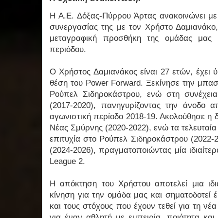
Η Α.Ε. Δόξας-Πύρρου Άρτας ανακοινώνει με 
συνεργασίας της με τον Χρήστο Δαμιανάκο,
μεταγραφική προσθήκη της ομάδας μας ε
περιόδου.
Ο Χρήστος Δαμιανάκος είναι 27 ετών, έχει ύ
θέση του Power Forward. Ξεκίνησε την μπασ
Ρούπελ Σιδηροκάστρου, ενώ στη συνέχει
(2017-2020), πανηγυρίζοντας την άνοδο 
αγωνιστική περίοδο 2018-19. Ακολούθησε η 
Νέας Σμύρνης (2020-2022), ενώ τα τελευταί
επιτυχία στο Ρούπελ Σιδηροκάστρου (2022-
(2024-2026), πραγματοποιώντας μία ιδιαίτερ
League 2.
Η απόκτηση του Χρήστου αποτελεί μια ιδι
κίνηση για την ομάδα μας και σηματοδοτεί 
και τους στόχους που έχουν τεθεί για τη νέα
για έναν αθλητή με εμπειρία, ποιότητα και