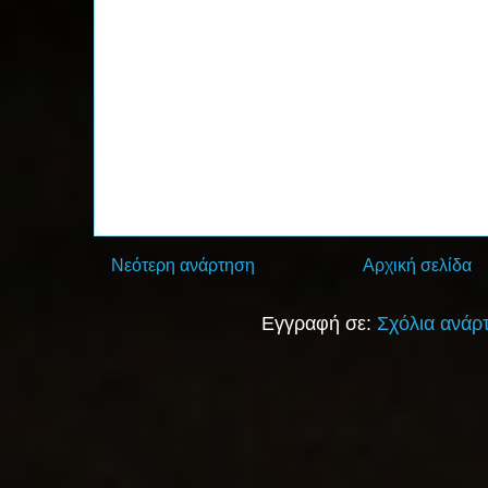
Νεότερη ανάρτηση
Αρχική σελίδα
Εγγραφή σε:
Σχόλια ανάρ