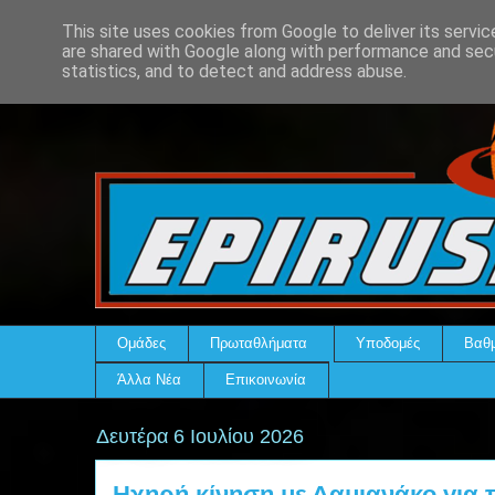
This site uses cookies from Google to deliver its servic
are shared with Google along with performance and secu
statistics, and to detect and address abuse.
Ομάδες
Πρωταθλήματα
Υποδομές
Βαθμ
Άλλα Νέα
Επικοινωνία
Δευτέρα 6 Ιουλίου 2026
Ηχηρή κίνηση με Δαμιανάκο για τ