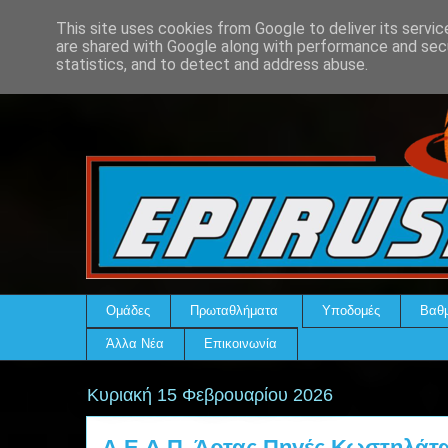
This site uses cookies from Google to deliver its servic
are shared with Google along with performance and secu
statistics, and to detect and address abuse.
Ομάδες
Πρωταθλήματα
Υποδομές
Βαθμ
Άλλα Νέα
Επικοινωνία
Κυριακή 15 Φεβρουαρίου 2026
Α.Ε.Δ.Π. Άρτας Πηγές Κωστηλάτ