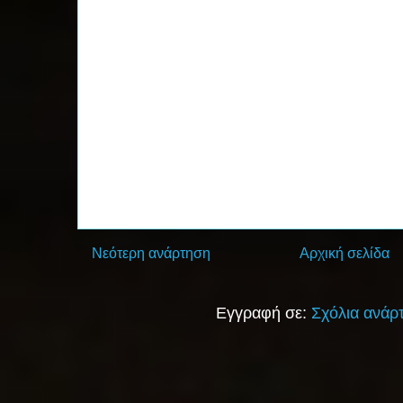
Νεότερη ανάρτηση
Αρχική σελίδα
Εγγραφή σε:
Σχόλια ανάρ