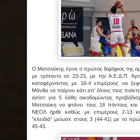
Ο Ματσούκης έγινε ο πρώτος διψήφιος της ομ
με τρίποντο σε 23-23, με την Α.Ε.Δ.Π. Άρ
καταφέρνοντας με 16-4 επιμέρους να ξεφ
Μάνθα να παίρνει κάτι απ' όλους τους παίκτες
ασίστ για 5 λάθη οικοδομώντας προβάδισ
Ματσούκη να φτάνει τους 16 πόντους και 
ΝΕΟΛ ήρθε καθώς με επιμέρους 2-13 κα
"κλειδιά" μείωσε στους 3 (44-41) με το πρ
45-43.