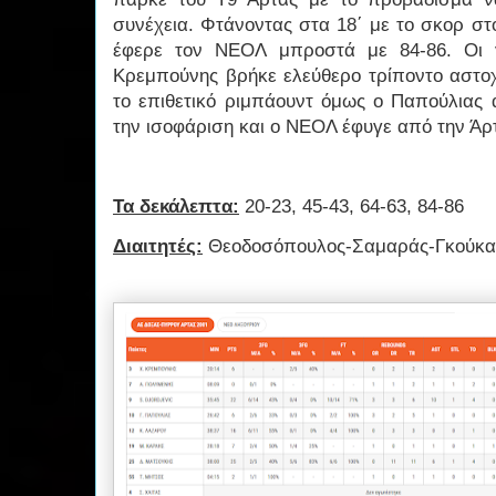
συνέχεια. Φτάνοντας στα 18΄ με το σκορ στ
έφερε τον ΝΕΟΛ μπροστά με 84-86. Οι γ
Κρεμπούνης βρήκε ελεύθερο τρίποντο αστοχ
το επιθετικό ριμπάουντ όμως ο Παπούλιας 
την ισοφάριση και ο ΝΕΟΛ έφυγε από την Άρ
Τα δεκάλεπτα:
20-23, 45-43, 64-63, 84-86
Διαιτητές:
Θεοδοσόπουλος-Σαμαράς-Γκούκα