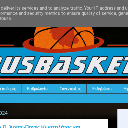
deliver its services and to analyze traffic. Your IP address and 
formance and security metrics to ensure quality of service, gen
abuse.
Υποδομές
Βαθμολογίες
Συνεντεύξεις
Εκδηλώσεις
Αφ
024
Δ.Π. Άρτας-Πηγές Κωστηλάτας και