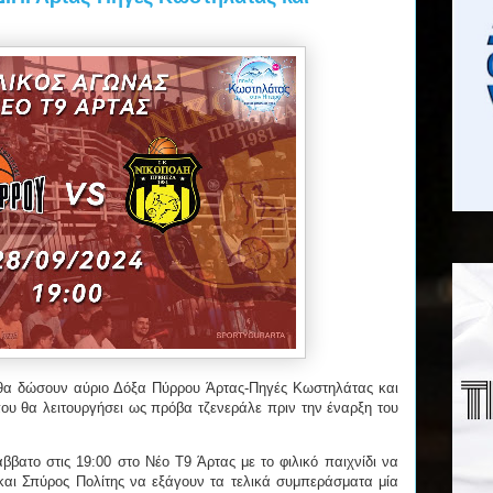
ς θα δώσουν αύριο Δόξα Πύρρου Άρτας-Πηγές Κωστηλάτας και
υ θα λειτουργήσει ως πρόβα τζενεράλε πριν την έναρξη του
βατο στις 19:00 στο Νέο Τ9 Άρτας με το φιλικό παιχνίδι να
αι Σπύρος Πολίτης να εξάγουν τα τελικά συμπεράσματα μία