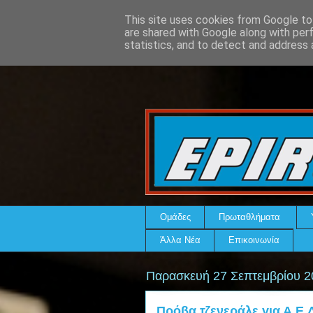
This site uses cookies from Google to 
are shared with Google along with per
statistics, and to detect and address 
Ομάδες
Πρωταθλήματα
Άλλα Νέα
Επικοινωνία
Παρασκευή 27 Σεπτεμβρίου 2
Πρόβα τζενεράλε για Α.Ε.