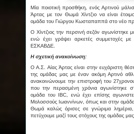
Μία ποιοτική προσθήκη, ενός Αρτινού μάλι
Άρτας με τον Θωμά Χίντζιο να είναι έτοιμ
ομάδα του Γιώργου Κωσταπαππά στο νέο π
Ο Χίντζιος την περσινή σεζόν αγωνίστηκε μ
ενώ έχει γράψει αρκετές συμμετοχές με
ΕΣΚΑΒΔΕ.
Η σχετική ανακοίνωση:
Ο Α.Σ. Αίας Άρτας είναι στην ευχάριστη θέ
της ομάδας μας με έναν ακόμη Αρτινό αθλη
ανακοινώνουμε την επιστροφή του 27χρονου
που την περασμένη χρόνια αγωνίστηκε στ
ομάδα του IBC, ενώ έχει επίσης αγωνιστ
Μολοσσούς Ιωαννίνων, όπως και στην ομάδα 
Θωμά καλώς όρισες σε γνώριμα λημέρια,
πετύχουμε μαζί τους στόχους της ομάδας μας