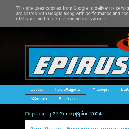
This site uses cookies from Google to deliver its servic
are shared with Google along with performance and secu
statistics, and to detect and address abuse.
Ομάδες
Πρωταθλήματα
Υποδομές
Βαθμ
Άλλα Νέα
Επικοινωνία
Παρασκευή 27 Σεπτεμβρίου 2024
Αίας Άρτας: Ενισχύεται σημαντικά