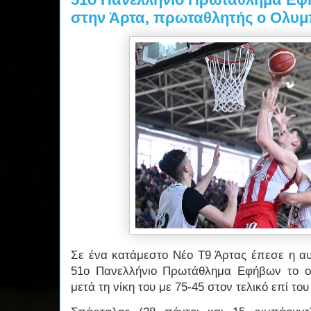
στην Άρτα, πρωταθλητής ο Ολυμ
Σε ένα κατάμεστο Νέο Τ9 Άρτας έπεσε η α
51ο Πανελλήνιο Πρωτάθλημα Εφήβων το ο
μετά τη νίκη του με 75-45 στον τελικό επί τ