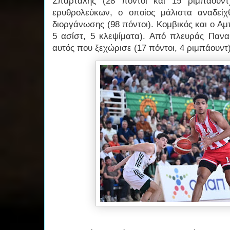
Σπάρταλης (28 πόντοι και 15 ριμπάουν
ερυθρολεύκων, ο οποίος μάλιστα αναδεί
διοργάνωσης (98 πόντοι). Κομβικός και ο Αμ
5 ασίστ, 5 κλεψίματα). Από πλευράς Παν
αυτός που ξεχώρισε (17 πόντοι, 4 ριμπάουντ