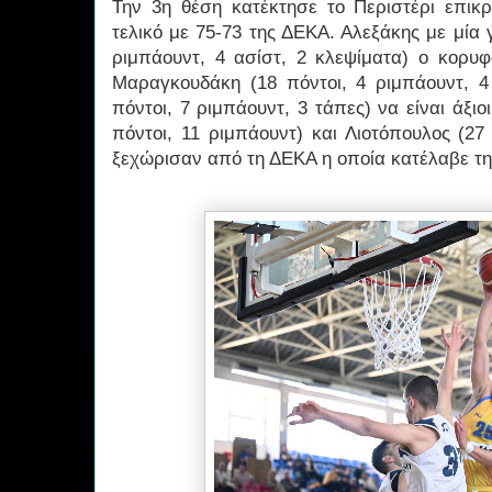
Την 3η θέση κατέκτησε το Περιστέρι επικ
τελικό με 75-73 της ΔΕΚΑ. Αλεξάκης με μία γ
ριμπάουντ, 4 ασίστ, 2 κλεψίματα) ο κορυφ
Μαραγκουδάκη (18 πόντοι, 4 ριμπάουντ, 4
πόντοι, 7 ριμπάουντ, 3 τάπες) να είναι άξι
πόντοι, 11 ριμπάουντ) και Λιοτόπουλος (27
ξεχώρισαν από τη ΔΕΚΑ η οποία κατέλαβε τη