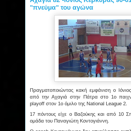
"πνεύμα" του αγώνα
Πραγματοποιώντας κακή εμφάνιση ο Ιόνιο
από την Αχαγιά στην Πάτρα στο 1ο παιχνί
playoff στον 1ο όμιλο της National League 2.
17 πόντους είχε ο Βαζούκης και από 10 Σπ
ομάδα του Παναγιώτη Κοντογιάννη.