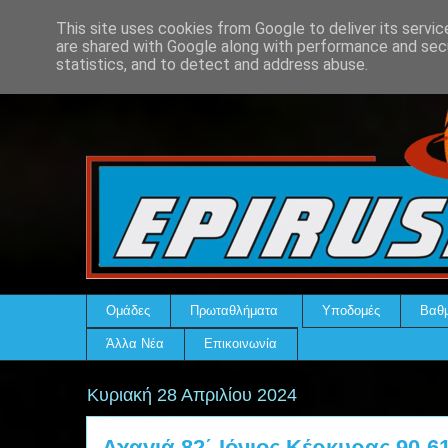
This site uses cookies from Google to deliver its servic
are shared with Google along with performance and secu
statistics, and to detect and address abuse.
Ομάδες
Πρωταθλήματα
Υποδομές
Βαθμ
Άλλα Νέα
Επικοινωνία
Κυριακή 28 Απριλίου 2024
Αχαγιά 82΄-Ιόνιος Κέρκυρας 90-6