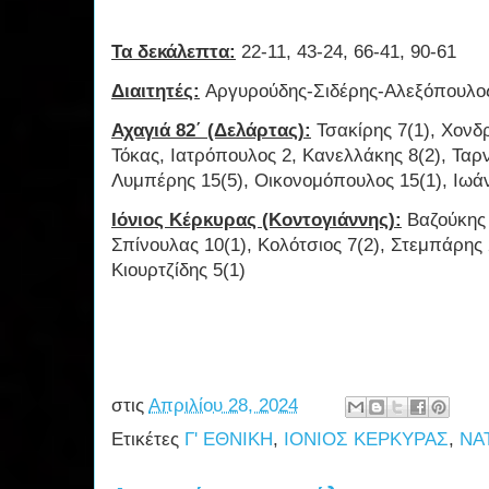
Τα δεκάλεπτα:
22-11, 43-24, 66-41, 90-61
Διαιτητές:
Αργυρούδης-Σιδέρης-Αλεξόπουλο
Αχαγιά 82΄ (Δελάρτας):
Τσακίρης 7(1), Χονδρ
Τόκας, Ιατρόπουλος 2, Κανελλάκης 8(2), Ταρν
Λυμπέρης 15(5), Οικονομόπουλος 15(1), Ιωά
Ιόνιος Κέρκυρας (Κοντογιάννης):
Βαζούκης Γ
Σπίνουλας 10(1), Κολότσιος 7(2), Στεμπάρης 
Κιουρτζίδης 5(1)
στις
Απριλίου 28, 2024
Ετικέτες
Γ' ΕΘΝΙΚΗ
,
ΙΟΝΙΟΣ ΚΕΡΚΥΡΑΣ
,
NA