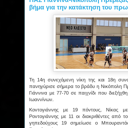
βήμα για την κατάκτηση του πρ
Τη 14η συνεχόμενη νίκη της και 18η συν
πανηγύρισε σήμερα το βράδυ η Νικόπολη Π
Γιάννινα με 77-70 σε παιχνίδι που διεξήχθ
Ιωαννίνων.
Κοντογιάννης με 19 πόντους, Νίκας μ
Ροντογιάννης με 11 οι διακριθέντες από τ
γηπεδούχους 19 σημείωσε ο Μπουραντάς