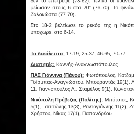
δεν το επέτρεψε (73-62). Τελικά οι κυανό
μείωσαν στους 6 στα 20'' (76-70). Το φινά
Ζαλοκώστα (77-70).
Στο 18-2 βελτίωσε το ρεκόρ της η Νικό
υποχωρεί στο 6-14.
Τα δεκάλεπτα:
17-19, 25-37, 46-65, 70-77
Διαιτητές:
Καννής-Αναγνωστόπουλος
ΠΑΣ Γιάννινα (Πάνου):
Φωτόπουλος, Κοτζαμά
Τσίρμπας-Αναγνώστου, Μπουραντάς 19(1), Λ
11, Γιαννόπουλος Λ., Σταμέλος 9(1), Κωνστα
Νικόπολη Πρέβεζας (Πολίτης):
Μπότσιος, Κο
5(1), Τσιτσώνης 13(3), Ροντογιάννης 11(2), 
Χρήστου, Νίκας 17(1), Παπανδρέου