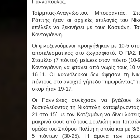
Γιαννόπουλος.
Τσίρμπας-Αναγνώστου, Μπουραντάς, Στ
Ράπτης ήταν οι αρχικές επιλογές του Νί
επέλεξε να ξεκινήσει με τους Κασκάνη, Τσ
Κοντογιάννη.
Οι φιλοξενούμενοι προηγήθηκαν με 10-5 στο 
αποτελεσματικός στο ζωγραφιστό. Ο ΠΑΣ 
Σταμέλο (7 πόντοι) μείωσε στον πόντο (10-
Κοντογιάννη να φτάνει από νωρίς τους 10 
16-11. Οι κυανόλευκοι δεν άφησαν τη Νι
πόντους στο ανοιχτό γήπεδο "τιμωρώντας" τι
σκορ ήταν 19-17.
Οι Γιαννιώτες συνέχισαν να βγάζουν έ
δυσκολεύοντας τη Νικόπολη καταφέρνοντα
21 στο 15΄ με τον Κοτζαμάνη να δίνει λύσε
μακρινά σουτ από τους Σουλιώτη και Τσιτσώ
ομάδα του Σπύρου Πολίτη η οποία και με 3/3
5 πόντων (30-25). Η άμυνα των πρωτ