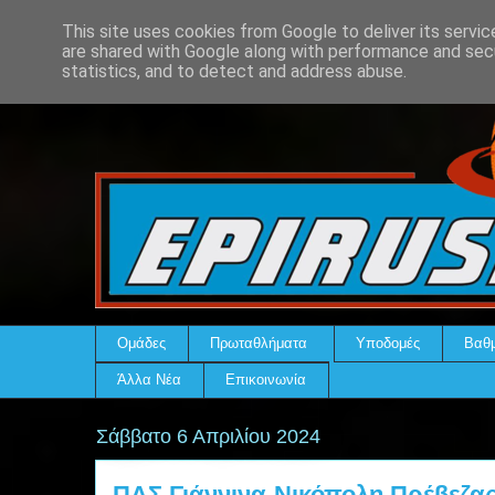
This site uses cookies from Google to deliver its servic
are shared with Google along with performance and secu
statistics, and to detect and address abuse.
Ομάδες
Πρωταθλήματα
Υποδομές
Βαθμ
Άλλα Νέα
Επικοινωνία
Σάββατο 6 Απριλίου 2024
ΠΑΣ Γιάννινα-Νικόπολη Πρέβεζας