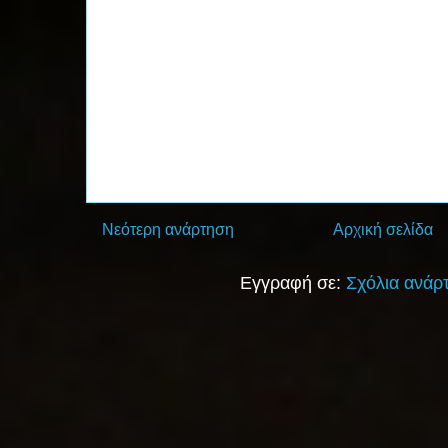
Νεότερη ανάρτηση
Αρχική σελίδα
Εγγραφή σε:
Σχόλια ανάρ