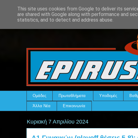
This site uses cookies from Google to deliver its servic
are shared with Google along with performance and secu
statistics, and to detect and address abuse.
Ομάδες
Πρωταθλήματα
Υποδομές
Βαθμ
Άλλα Νέα
Επικοινωνία
Κυριακή 7 Απριλίου 2024
Α1 Γυναικών (playoff θέσεις 5-8)