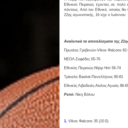
Εθνικού Πειραιώς έχοντας σε πολύ
πόντους. Από τον Εθνικό, οποίος θα τ
22ης αγωνιστικής, 16 είχε ο Ιωάννου
Αναλυτικά τα αποτελέσματα της 21η
Πρωτέας Γρεβενών-Vikos Φalcons 82-
ΝΕΟΛ-Σοφάδες 65-76
Εθνικός Πειραιώς-Νήαρ Ηστ 56-74
Τρίκαλα Basket-Πανελλήνιος 80-81
Εθνικός Λιβαδειάς-Αίολος Αγυιάς 86-6
Ρεπό:
Νίκη Βόλου
1.
Vikos Φalcons 35 (15-5)