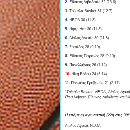
2.
Εθνικός Λιβαδειάς 32 (13-6)
3.
Τρίκαλα Basket 31 (12-7)
4.
ΝΕΟΛ 30 (11-8)
5.
Νήαρ Ηστ 30 (11-8)
6.
Αίολος Αγυιάς 30 (11-8)
7.
Σοφάδες 28 (9-10)
8.
Εθνικός Πειραιώς 28 (9-10)
9.
Πανελλήνιος 26 (7-12)
10.
Νίκη Βόλου 24 (5-14)
11.
Πρωτέας Γρεβενών 21 (2-17)
*Τρίκαλα Basket, ΝΕΟΛ, Αίολος Αγυιά
Πανελλήνιος, Εθνικός Λιβαδειάς και Ν
Η επόμενη αγωνιστική (22η στις 30/3
Αίολος Αγυιάς-ΝΕΟΛ