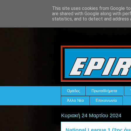
This site uses cookies from Google to 
are shared with Google along with per
statistics, and to detect and address 
Ομάδες
Πρωταθλήματα
Άλλα Νέα
Επικοινωνία
Κυριακή 24 Μαρτίου 2024
National League 1 (2ος όμ