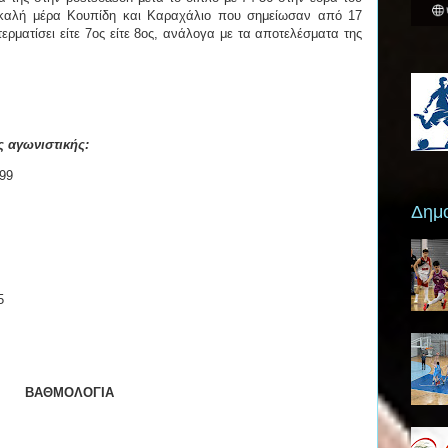
 καλή μέρα Κουπίδη και Καραχάλιο που σημείωσαν από 17
ερματίσει είτε 7ος είτε 8ος, ανάλογα με τα αποτελέσματα της
ς αγωνιστικής:
99
Δημο
5
ΒΑΘΜΟΛΟΓΙΑ