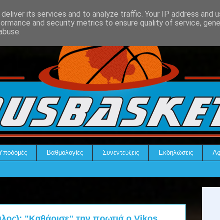
deliver its services and to analyze traffic. Your IP address and 
formance and security metrics to ensure quality of service, gen
abuse.
Υποδομές
Βαθμολογίες
Συνεντεύξεις
Εκδηλώσεις
Αφ
ιλος): "Καθάρισε" την πρωτιά ο Vikos