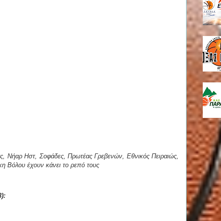
ς, Νήαρ Ηστ, Σοφάδες, Πρωτέας Γρεβενών, Εθνικός Πειραιώς,
ίκη Βόλου έχουν κάνει το ρεπό τους
):