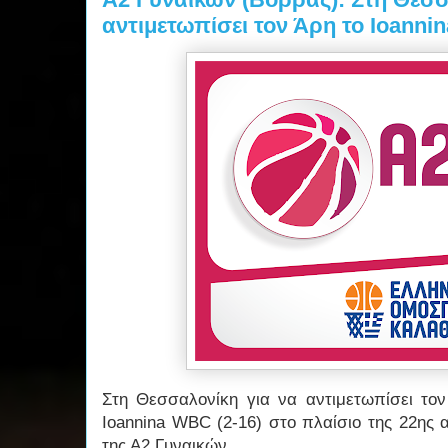
αντιμετωπίσει τον Άρη το Ioann
Στη Θεσσαλονίκη για να αντιμετωπίσει τον 
Ioannina WBC (2-16) στο πλαίσιο της 22ης 
της Α2 Γυναικών.