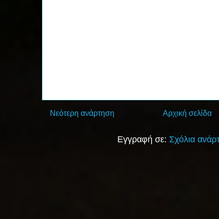
Νεότερη ανάρτηση
Αρχική σελίδα
Εγγραφή σε:
Σχόλια ανάρ