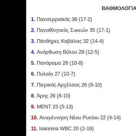
ΒΑΘΜΟΛΟΓΙ
1.
Πανσερραϊκός 36 (17-2)
2.
Παναθλητικός Συκεών 35 (17-1)
3.
Πάνθηρες Καβάλας 32 (14-4)
4.
Ανόρθωση Βόλου 29 (12-5)
5.
Πανόραμα 28 (10-8)
6.
Πυλαία 27 (10-7)
7.
Πιερικός Αρχέλαος 26 (8-10)
8.
Άρης 26 (8-10)
9.
ΜΕΝΤ 23 (5-13)
10.
Αναγέννηση Νέου Ρυσίου 22 (4-14)
11.
Ioannina WBC 20 (2-16)