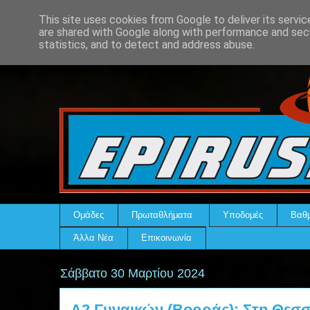
This site uses cookies from Google to deliver its servic
are shared with Google along with performance and secu
statistics, and to detect and address abuse.
Ομάδες
Πρωταθλήματα
Υποδομές
Βαθμ
Άλλα Νέα
Επικοινωνία
Σάββατο 30 Μαρτίου 2024
Α2 Γυναικών (Βορράς): Στη Θεσσ