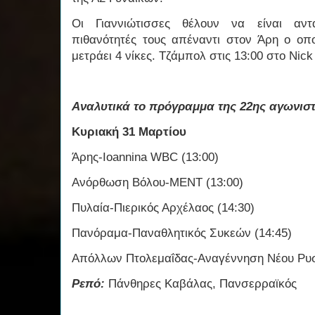
Οι Γιαννιώτισσες θέλουν να είναι αντα
πιθανότητές τους απέναντι στον Άρη ο οπο
μετράει 4 νίκες. Τζάμπολ στις 13:00 στο Nick
Αναλυτικά το πρόγραμμα της 22ης αγωνιστ
Κυριακή 31 Μαρτίου
Άρης-Ioannina WBC (13:00)
Ανόρθωση Βόλου-ΜΕΝΤ (13:00)
Πυλαία-Πιερικός Αρχέλαος (14:30)
Πανόραμα-Παναθλητικός Συκεών (14:45)
Απόλλων Πτολεμαΐδας-Αναγέννηση Νέου Ρυσί
Ρεπό:
Πάνθηρες Καβάλας, Πανσερραϊκός