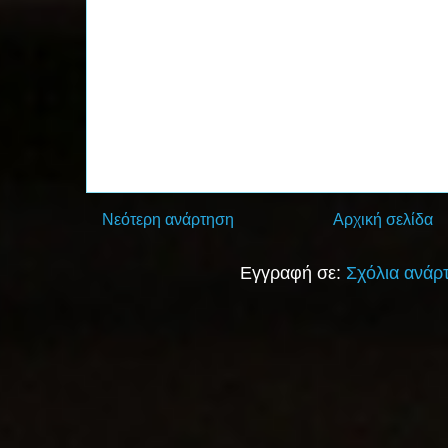
Νεότερη ανάρτηση
Αρχική σελίδα
Εγγραφή σε:
Σχόλια ανάρ