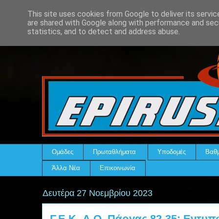
This site uses cookies from Google to deliver its servic
are shared with Google along with performance and secu
statistics, and to detect and address abuse.
Ομάδες
Πρωταθλήματα
Υποδομές
Βαθμ
Άλλα Νέα
Επικοινωνία
Δευτέρα 27 Νοεμβρίου 2023
Γ.Ε.Κ.-Α.Ο. Πάργας 82-35: Εντυ