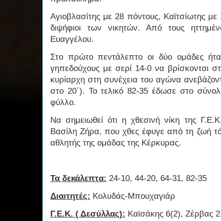
Αγιοβλασίτης με 28 πόντους, Καϊτσίωτης με 
διψήφιοι των νικητών. Από τους ηττημέ
Ευαγγέλου.
Στο πρώτο πεντάλεπτο οι δύο ομάδες ήτα
γηπεδούχους με σερί 14-0 να βρίσκονται στ
κυρίαρχη στη συνέχεια του αγώνα ανεβάζον
στο 20΄). Το τελικό 82-35 έδωσε στο σύνο
φύλλο.
Να σημειωθεί ότι η χθεσινή νίκη της Γ.Ε.
Βασίλη Ζήρα, που χθες έφυγε από τη ζωή τό
αθλητής της ομάδας της Κέρκυρας.
Τα δεκάλεπτα:
24-10, 44-20, 64-31, 82-35
Διαιτητές:
Κολυδάς-Μπουχαγιάρ
Γ.Ε.Κ. ( Δεσύλλας):
Καϊσάκης 6(2), Ζέρβας 2,