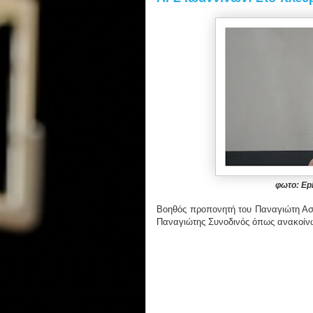
φωτο: Epi
Βοηθός προπονητή του Παναγιώτη Ασ
Παναγιώτης Συνοδινός όπως ανακοίνω