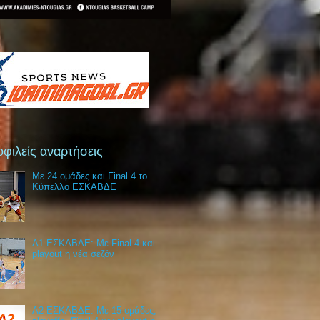
φιλείς αναρτήσεις
Με 24 ομάδες και Final 4 το
Κύπελλο ΕΣΚΑΒΔΕ
Α1 ΕΣΚΑΒΔΕ: Με Final 4 και
playout η νέα σεζόν
Α2 ΕΣΚΑΒΔΕ: Με 15 ομάδες,