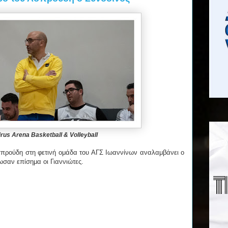
rus Arena Basketball & Volleyball
προύδη στη φετινή ομάδα του ΑΓΣ Ιωαννίνων αναλαμβάνει ο
σαν επίσημα οι Γιαννιώτες.