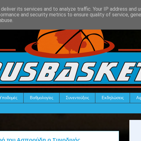
deliver its services and to analyze traffic. Your IP address and 
formance and security metrics to ensure quality of service, gen
abuse.
Υποδομές
Βαθμολογίες
Συνεντεύξεις
Εκδηλώσεις
Αφ
ρό του Ασπρούδη ο Συνοδινός