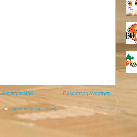
Αρχική σελίδα
Παλαιότερη Ανάρτηση
ή σε:
Σχόλια ανάρτησης (Atom)