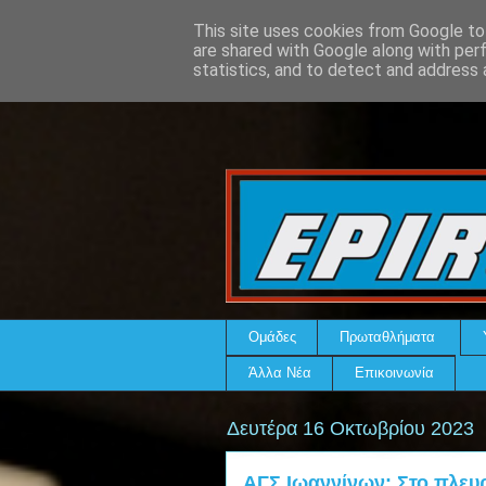
This site uses cookies from Google to 
are shared with Google along with per
statistics, and to detect and address 
Ομάδες
Πρωταθλήματα
Άλλα Νέα
Επικοινωνία
Δευτέρα 16 Οκτωβρίου 2023
ΑΓΣ Ιωαννίνων: Στο πλευ