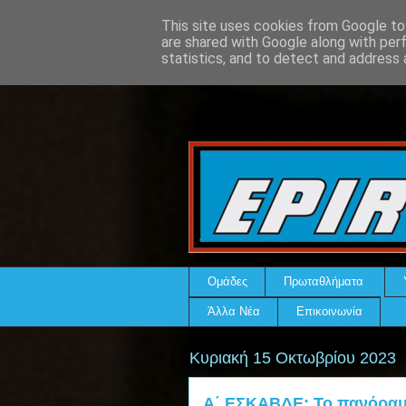
This site uses cookies from Google to 
are shared with Google along with per
statistics, and to detect and address 
Ομάδες
Πρωταθλήματα
Άλλα Νέα
Επικοινωνία
Κυριακή 15 Οκτωβρίου 2023
Α΄ ΕΣΚΑΒΔΕ: Το πανόραμα