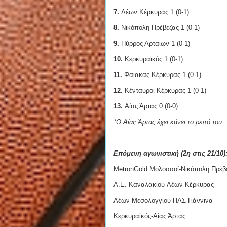
7.
Λέων Κέρκυρας 1 (0-1)
8.
Νικόπολη Πρέβεζας 1 (0-1)
9.
Πύρρος Αρταίων 1 (0-1)
10.
Κερκυραϊκός 1 (0-1)
11.
Φαίακας Κέρκυρας 1 (0-1)
12.
Κένταυροι Κέρκυρας 1 (0-1)
13.
Αίας Άρτας 0 (0-0)
*Ο Αίας Άρτας έχει κάνει το ρεπό του
Επόμενη αγωνιστική (2η στις 21/10)
MetronGold Μολοσσοί-Νικόπολη Πρέβ
Α.Ε. Καναλακίου-Λέων Κέρκυρας
Λέων Μεσολογγίου-ΠΑΣ Γιάννινα
Κερκυραϊκός-Αίας Άρτας