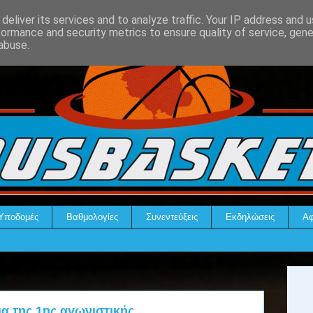
deliver its services and to analyze traffic. Your IP address and 
formance and security metrics to ensure quality of service, gen
abuse.
Υποδομές
Βαθμολογίες
Συνεντεύξεις
Εκδηλώσεις
Αφ
 της 1ης αγωνιστικής