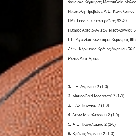
Φαίακας Κέρκυρας-MetronGold Μολοσ
Νικόπολη Πρέβεζας-Α.Ε. Καναλακίου 
ΠΑΣ Γιάννινα-Κερκυραϊκός 63-49
Πύρρος Αρταίων-Λέων Μεσολογγίου 6
Γ.Ε. Αγρινίου-Κένταυροι Κέρκυρας 98-
Λέων Κέρκυρας-Κρόνος Αγρινίου 56-6
Ρεπό:
Αίας Άρτας
1.
Γ.Ε. Αγρινίου 2 (1-0)
2.
MetronGold Μολοσσοί 2 (1-0)
3.
ΠΑΣ Γιάννινα 2 (1-0)
4.
Λέων Μεσολογγίου 2 (1-0)
5.
Α.Ε. Καναλακίου 2 (1-0)
6.
Κρόνος Αγρινίου 2 (1-0)