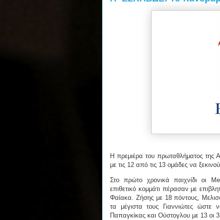
Η πρεμιέρα του πρωταθλήματος της
με τις 12 από τις 13 ομάδες να ξεκινο
Στο πρώτο χρονικά παιχνίδι οι Me
επιθετικό κομμάτι πέρασαν με επιβλ
Φαίακα. Ζήσης με 18 πόντους, Μελισ
τα μέγιστα τους Γιαννιώτες ώστε 
Παπαγκίκας και Ούστογλου με 13 οι 3