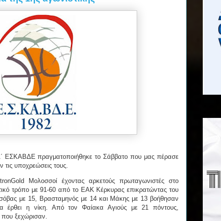
 Α΄ ΕΣΚΑΒΔΕ πραγματοποιήθηκε το Σάββατο που μας πέρασε
ύν τις υποχρεώσεις τους.
tronGold Μολοσσοί έχοντας αρκετούς πρωταγωνιστές στο
ητικό τρόπο με 91-60 από το ΕΑΚ Κέρκυρας επικρατώντας του
σόβας με 15, Βρασταμηνός με 14 και Μάκης με 13 βοήθησαν
να έρθει η νίκη. Από τον Φαίακα Αγιούς με 21 πόντους,
 που ξεχώρισαν.