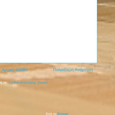
Αρχική σελίδα
Παλαιότερη Ανάρτηση
ή σε:
Σχόλια ανάρτησης (Atom)
Από το
Blogger
.