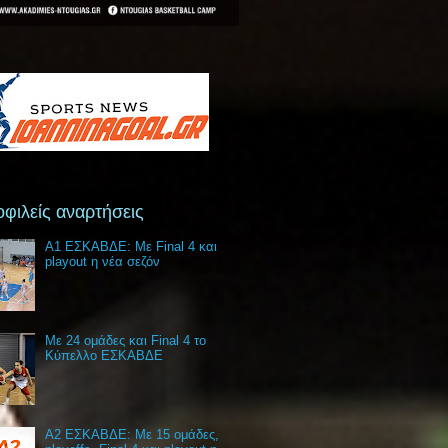
φιλείς αναρτήσεις
Α1 ΕΣΚΑΒΔΕ: Με Final 4 και
playout η νέα σεζόν
Με 24 ομάδες και Final 4 το
Κύπελλο ΕΣΚΑΒΔΕ
Α2 ΕΣΚΑΒΔΕ: Με 15 ομάδες,