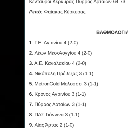
Κένταυροι Κέρκυρας-Πύρρος Αρταίων 64-73
Ρεπό:
Φαίακας Κέρκυρας
ΒΑΘΜΟΛΟΓΙ
1.
Γ.Ε. Αγρινίου 4 (2-0)
2.
Λέων Μεσολογγίου 4 (2-0)
3.
Α.Ε. Καναλακίου 4 (2-0)
4.
Νικόπολη Πρέβεζας 3 (1-1)
5.
MetronGold Μολοσσοί 3 (1-1)
6.
Κρόνος Αγρινίου 3 (1-1)
7.
Πύρρος Αρταίων 3 (1-1)
8.
ΠΑΣ Γιάννινα 3 (1-1)
9.
Αίας Άρτας 2 (1-0)