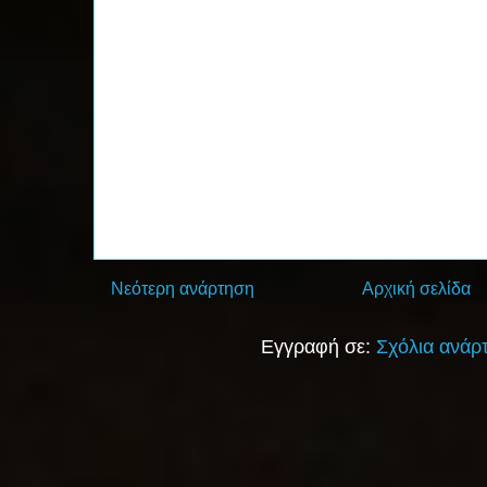
Νεότερη ανάρτηση
Αρχική σελίδα
Εγγραφή σε:
Σχόλια ανάρ