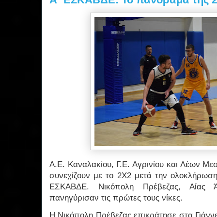
Α.Ε. Καναλακίου, Γ.Ε. Αγρινίου και Λέων Μεσ
συνεχίζουν με το 2Χ2 μετά την ολοκλήρωση
ΕΣΚΑΒΔΕ. Νικόπολη Πρέβεζας, Αίας 
πανηγύρισαν τις πρώτες τους νίκες.
Η Νικόπολη Πρέβεζας επικράτησε στα Γιάν