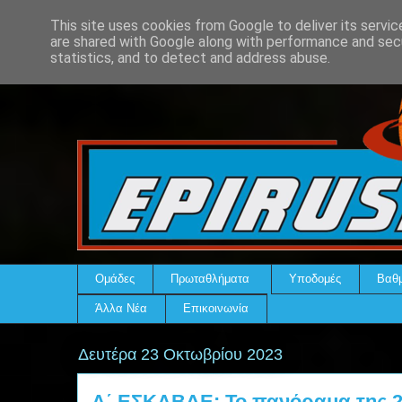
This site uses cookies from Google to deliver its servic
are shared with Google along with performance and secu
statistics, and to detect and address abuse.
Ομάδες
Πρωταθλήματα
Υποδομές
Βαθμ
Άλλα Νέα
Επικοινωνία
Δευτέρα 23 Οκτωβρίου 2023
Α΄ ΕΣΚΑΒΔΕ: Το πανόραμα της 2