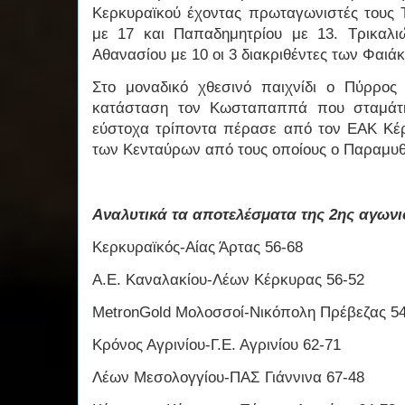
Κερκυραϊκού έχοντας πρωταγωνιστές τους 
με 17 και Παπαδημητρίου με 13. Τρικαλι
Αθανασίου με 10 οι 3 διακριθέντες των Φαιά
Στο μοναδικό χθεσινό παιχνίδι ο Πύρρος
κατάσταση τον Κωσταπαππά που σταμάτη
εύστοχα τρίποντα πέρασε από τον ΕΑΚ Κέ
των Κενταύρων από τους οποίους ο Παραμυθιώ
Αναλυτικά τα αποτελέσματα της 2ης αγωνι
Κερκυραϊκός-Αίας Άρτας 56-68
Α.Ε. Καναλακίου-Λέων Κέρκυρας 56-52
MetronGold Μολοσσοί-Νικόπολη Πρέβεζας 5
Κρόνος Αγρινίου-Γ.Ε. Αγρινίου 62-71
Λέων Μεσολογγίου-ΠΑΣ Γιάννινα 67-48