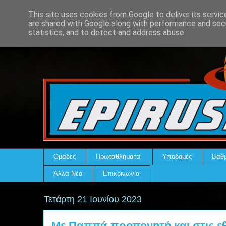
This site uses cookies from Google to deliver its servic
are shared with Google along with performance and secu
statistics, and to detect and address abuse.
Ομάδες
Πρωταθλήματα
Υποδομές
Βαθμ
Άλλα Νέα
Επικοινωνία
Τετάρτη 21 Ιουνίου 2023
Με Παππά προπονητή και στις εθ