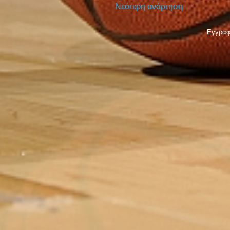
Νεότερη ανάρτηση
Εγγραφ