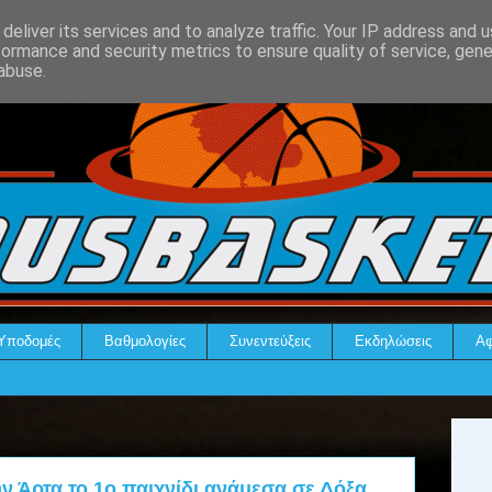
deliver its services and to analyze traffic. Your IP address and 
formance and security metrics to ensure quality of service, gen
abuse.
Υποδομές
Βαθμολογίες
Συνεντεύξεις
Εκδηλώσεις
Αφ
ην Άρτα το 1ο παιχνίδι ανάμεσα σε Δόξα