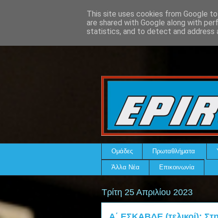
This site uses cookies from Google to 
are shared with Google along with per
statistics, and to detect and address 
Ομάδες
Πρωταθλήματα
Άλλα Νέα
Επικοινωνία
Τρίτη 25 Απριλίου 2023
Α΄ ΕΣΚΑΒΔΕ (τελικοί): Στ