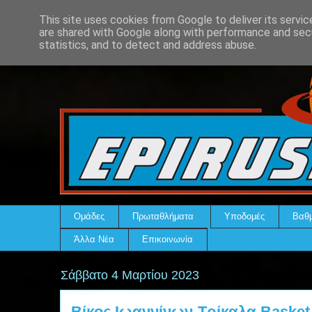
This site uses cookies from Google to deliver its servic
are shared with Google along with performance and secu
statistics, and to detect and address abuse.
Ομάδες
Πρωταθλήματα
Υποδομές
Βαθμ
Άλλα Νέα
Επικοινωνία
Σάββατο 4 Μαρτίου 2023
Βίκος Ιωαννίνων-Τρίκαλα Basket