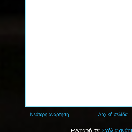
Νεότερη ανάρτηση
Αρχική σελίδα
Εγγραφή σε:
Σχόλια ανάρ