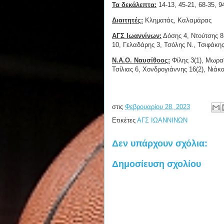
Τα δεκάλεπτα:
14-13, 45-21, 68-35, 9
Διαιτητές:
Κληματάς, Καλαμάρας
ΑΓΣ Ιωαννίνων:
Δόσης 4, Ντούτσης 8
10, Γελαδάρης 3, Τσόλης Ν., Τσιφάκη
Ν.Α.Ο. Ναυσίθοος:
Φίλης 3(1), Μωραΐ
Τσίλιας 6, Χονδρογιάννης 16(2), Νιά
στις
Φεβρουαρίου 28, 2023
Ετικέτες
ΑΓΣ ΙΩΑΝΝΙΝΩΝ
Δεν υπάρχουν σχόλια:
Δημοσίευση σχολίου