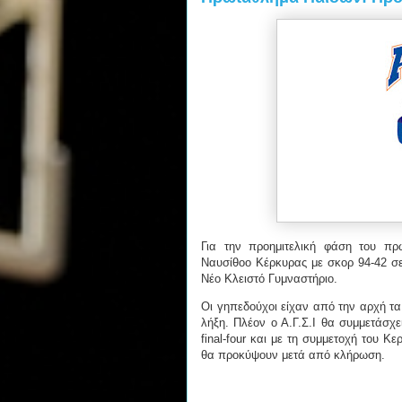
Για την προημιτελική φάση του π
Ναυσίθοο Κέρκυρας με σκορ 94-42 σ
Νέο Κλειστό Γυμναστήριο.
Οι γηπεδούχοι είχαν από την αρχή τα
λήξη. Πλέον ο Α.Γ.Σ.Ι θα συμμετάσχ
final-four και με τη συμμετοχή του 
θα προκύψουν μετά από κλήρωση.