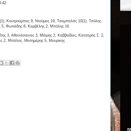
4-42
(1), Κουτρούμπας 9, Ντούμας 19, Τσαμπαλάς 10(1), Τσόλης
ς 5, Φωτιάδης 8, Καρβέλης 2, Μπόλης 16
της 3, Αθανάσαινας 3, Μιάρης 2, Καββαδίας, Κατσαρός Σ. 2,
κας 2, Μπάλος, Μεσημέρης 5, Μουρίκης