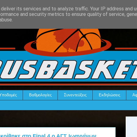
deliver its services and to analyze traffic. Your IP address and 
formance and security metrics to ensure quality of service, gen
abuse.
Υποδομές
Βαθμολογίες
Συνεντεύξεις
Εκδηλώσεις
Αφ
ρίθηκε στο Final 4 ο ΑΓΣ Ιωαννίνων