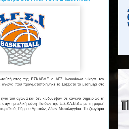
ρωταθλήματος της ΕΣΚΑΒΔΕ ο ΑΓΣ Ιωαννίνων νίκησε τον
ε αγώνα που πραγματοποιήθηκε το Σάββατο το μεσημέρι στο
 ηνία του αγώνα και δεν κινδύνεψαν σε κανένα σημείο ως τη
ει στην ημιτελική φάση Παίδων της Ε.Σ.ΚΑ.Β.ΔΕ με τη μορφή
Κερκυραϊκού, Πύρρου Αρταιών, Λέων Μεσολογγίου. Τα ζευγάρια