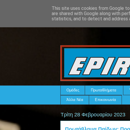
This site uses cookies from Google to 
are shared with Google along with per
statistics, and to detect and address 
Ομάδες
Πρωταθλήματα
Άλλα Νέα
Επικοινωνία
Τρίτη 28 Φεβρουαρίου 2023
Πρωτάθλημα Παίδων: Προκ