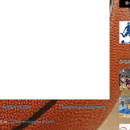
Δημο
Αρχική σελίδα
Παλαιότερη Ανάρτηση
ή σε:
Σχόλια ανάρτησης (Atom)