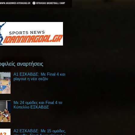
φιλείς αναρτήσεις
Α1 ΕΣΚΑΒΔΕ: Με Final 4 και
playout η νέα σεζόν
Με 24 ομάδες και Final 4 το
Κύπελλο ΕΣΚΑΒΔΕ
Α2 ΕΣΚΑΒΔΕ: Με 15 ομάδες,