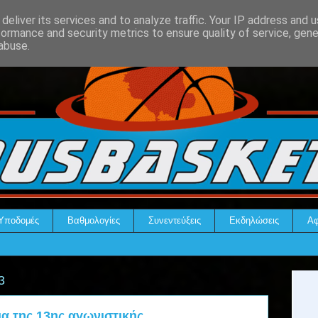
deliver its services and to analyze traffic. Your IP address and 
formance and security metrics to ensure quality of service, gen
abuse.
Υποδομές
Βαθμολογίες
Συνεντεύξεις
Εκδηλώσεις
Αφ
3
 της 13ης αγωνιστικής