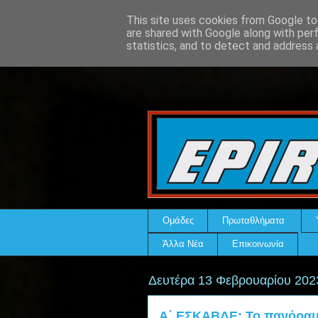
This site uses cookies from Google to 
are shared with Google along with per
statistics, and to detect and address 
Ομάδες
Πρωταθλήματα
Άλλα Νέα
Επικοινωνία
Δευτέρα 13 Φεβρουαρίου 202
Α΄ ΕΣΚΑΒΔΕ: Το πανόραμα