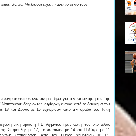
τράκα BC και Μολοσσοί έχουν κάνει το ρεπό τους
:
ν
ς πραγματοποίησε ένα ακόμα βήμα για την κατάκτηση της 1ης
 Ναυπάκτου δείχνοντας κυρίαρχη εικόνα από το ξεκίνημα του
ε 18 και Δόνος με 15 ξεχώρισαν από την ομάδα του Τάκη
εγάλη νίκη όμως η Γ.Ε. Αγρινίου ήταν αυτή που στο τέλος
ας. Σταμούλης με 17, Τασόπουλος με 14 και Πολύζος με 11
ιχάλη Σταμουλάκη. Από τον Πύρρο Δημητρίου με 14,