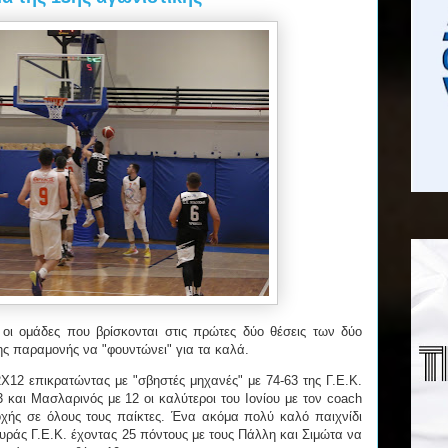
οι ομάδες που βρίσκονται στις πρώτες δύο θέσεις των δύο
ς παραμονής να "φουντώνει" για τα καλά.
12Χ12 επικρατώντας με "σβηστές μηχανές" με 74-63 της Γ.Ε.Κ.
 και Μασλαρινός με 12 οι καλύτεροι του Ιονίου με τον coach
χής σε όλους τους παίκτες. Ένα ακόμα πολύ καλό παιχνίδι
ράς Γ.Ε.Κ. έχοντας 25 πόντους με τους Πάλλη και Σιμώτα να