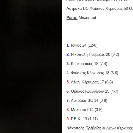
Αστράκα BC-Φαίακας Κέρκυρας 50-6
Ρεπό:
Μολοσσοί
1.
Ιόνιος 24 (12-0)
2.
Νικόπολη Πρέβεζας 20 (9-2)
3.
Κερκυραϊκός 18 (7-4)
4.
Φαίακας Κέρκυρας 18 (6-6)
5.
Λέων Κέρκυρας 17 (6-5)
6.
Θρύλος Ιωαννίνων 15 (4-7)
7.
Αστράκα BC 14 (3-8)
8.
Μολοσσοί 14 (3-8)
9.
Γ.Ε.Κ. 13 (1-11)
*Νικόπολη Πρέβεζας & Λέων Κέρκυρας 