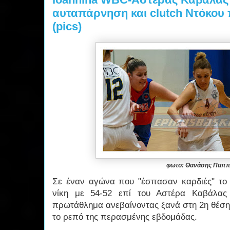
αυταπάρνηση και clutch Ντόκου 
(pics)
φωτο: Θανάσης Παπ
Σε έναν αγώνα που "έσπασαν καρδιές" το
νίκη με 54-52 επί του Αστέρα Καβάλας 
πρωτάθλημα ανεβαίνοντας ξανά στη 2η θέση
το ρεπό της περασμένης εβδομάδας.