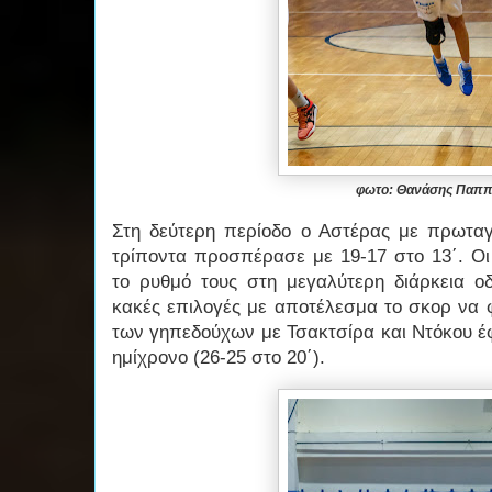
φωτο: Θανάσης Παπ
Στη δεύτερη περίοδο ο Αστέρας με πρωτα
τρίποντα προσπέρασε με 19-17 στο 13΄. Οι
το ρυθμό τους στη μεγαλύτερη διάρκεια 
κακές επιλογές με αποτέλεσμα το σκορ να φ
των γηπεδούχων με Τσακτσίρα και Ντόκου έφ
ημίχρονο (26-25 στο 20΄).