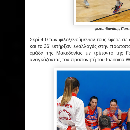
φωτο: Θανάσης Παπ
Σερί 4-0 των φιλοξενούμενων τους έφερε σε
και το 36΄ υπήρξαν εναλλαγές στην πρωτοπο
ομάδα της Μακεδονίας με τρίποντο της Γ
αναγκάζοντας τον προπονητή του Ioannina WB