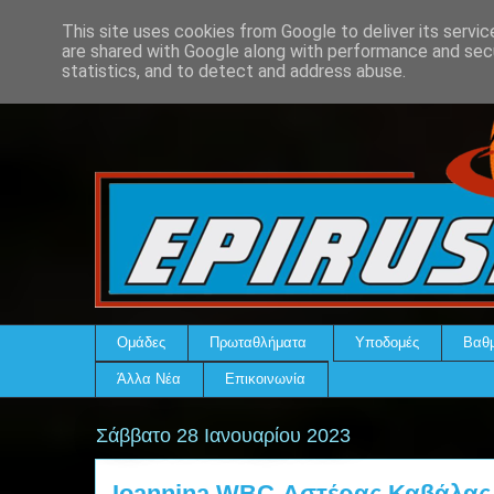
This site uses cookies from Google to deliver its servic
are shared with Google along with performance and secu
statistics, and to detect and address abuse.
Ομάδες
Πρωταθλήματα
Υποδομές
Βαθμ
Άλλα Νέα
Επικοινωνία
Σάββατο 28 Ιανουαρίου 2023
Ioannina WBC-Αστέρας Καβάλας 