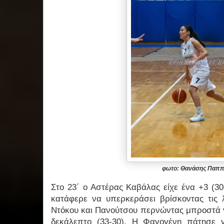
φωτο: Θανάσης Παπ
Στο 23΄ ο Αστέρας Καβάλας είχε ένα +3 (30
κατάφερε να υπερκεράσει βρίσκοντας τις 
Ντόκου και Πανούτσου περνώντας μπροστά 
δεκάλεπτο (33-30). Η Φαγογένη πάτησε