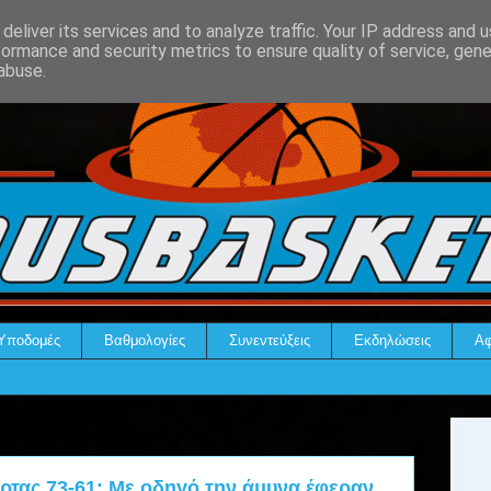
deliver its services and to analyze traffic. Your IP address and 
formance and security metrics to ensure quality of service, gen
abuse.
Υποδομές
Βαθμολογίες
Συνεντεύξεις
Εκδηλώσεις
Αφ
τας 73-61: Με οδηγό την άμυνα έφεραν