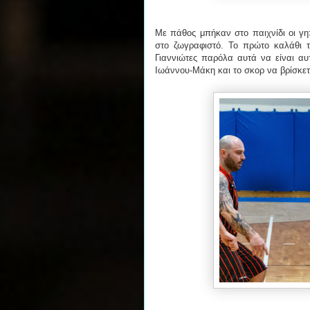
Με πάθος μπήκαν στο παιχνίδι οι γη
στο ζωγραφιστό. Το πρώτο καλάθι τη
Γιαννιώτες παρόλα αυτά να είναι αυτ
Ιωάννου-Μάκη και το σκορ να βρίσκετ