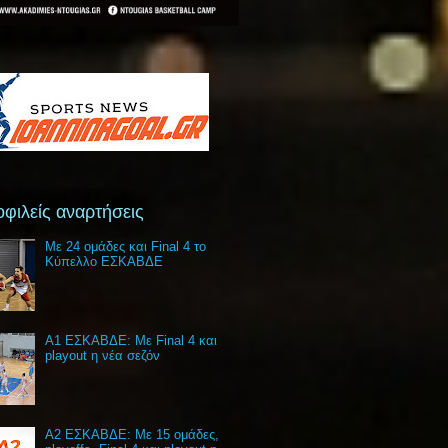
φιλείς αναρτήσεις
Με 24 ομάδες και Final 4 το
Κύπελλο ΕΣΚΑΒΔΕ
Α1 ΕΣΚΑΒΔΕ: Με Final 4 και
playout η νέα σεζόν
Α2 ΕΣΚΑΒΔΕ: Με 15 ομάδες,