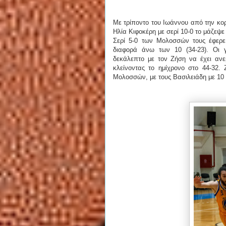
Με τρίποντο του Ιωάννου από την κορ
Ηλία Κιφοκέρη με σερί 10-0 το μάζεψε 
Σερί 5-0 των Μολοσσών τους έφερε
διαφορά άνω των 10 (34-23). Οι 
δεκάλεπτο με τον Ζήση να έχει αν
κλείνοντας το ημίχρονο στο 44-32.
Μολοσσών, με τους Βασιλειάδη με 10