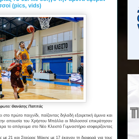
σοί (pics, vids)
φωτο: Θανάσης Παππάς
ει στο πρώτο παιχνίδι, παίζοντας δηλαδή εξαιρετική άμυνα και
 την απουσία του Χρήστου Μπάλλα οι Μολοσσοί επικράτησαν
ερα το απόγευμα στο Νέο Κλειστό Γυμναστήριο ισοφαρίζοντας
 με 21 και Σταύρος Μάκης με 17 έκαναν τη διαφορά για τους