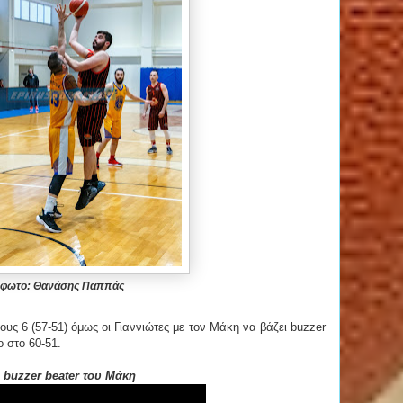
φωτο: Θανάσης Παππάς
ους 6 (57-51) όμως οι Γιαννιώτες με τον Μάκη να βάζει buzzer
ο στο 60-51.
 buzzer beater του Μάκη