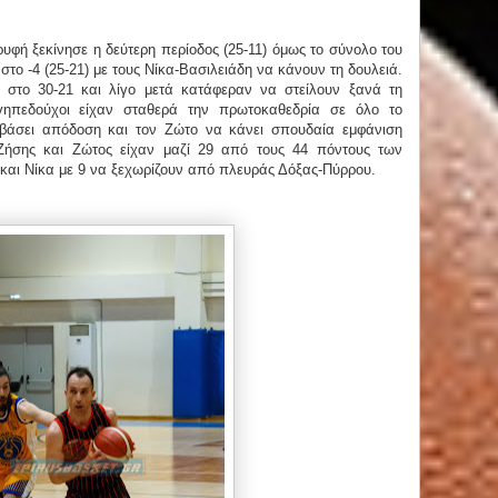
υφή ξεκίνησε η δεύτερη περίοδος (25-11) όμως το σύνολο του
στο -4 (25-21) με τους Νίκα-Βασιλειάδη να κάνουν τη δουλειά.
 στο 30-21 και λίγο μετά κατάφεραν να στείλουν ξανά τη
γηπεδούχοι είχαν σταθερά την πρωτοκαθεδρία σε όλο το
εβάσει απόδοση και τον Ζώτο να κάνει σπουδαία εμφάνιση
 Ζήσης και Ζώτος είχαν μαζί 29 από τους 44 πόντους των
 και Νίκα με 9 να ξεχωρίζουν από πλευράς Δόξας-Πύρρου.