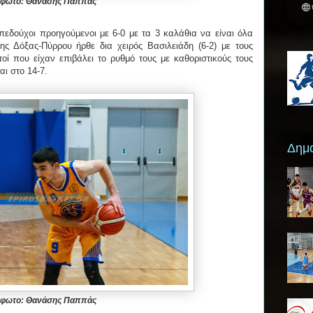
φωτο: Θανάσης Παππάς
πεδούχοι προηγούμενοι με 6-0 με τα 3 καλάθια να είναι όλα
ς Δόξας-Πύρρου ήρθε δια χειρός Βασιλειάδη (6-2) με τους
οί που είχαν επιβάλει το ρυθμό τους με καθοριστικούς τους
αι στο 14-7.
Δημο
φωτο: Θανάσης Παππάς