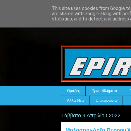
This site uses cookies from Google to 
are shared with Google along with per
statistics, and to detect and address 
Ομάδες
Πρωταθλήματα
Άλλα Νέα
Επικοινωνία
Σάββατο 9 Απριλίου 2022
Μολοσσοί-Δόξα Πύρρου Άρ