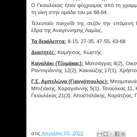
Ο Γκιουλέκας ήταν ψύχραιμος από τη γραμμ
τη νίκη στην ομάδα του με 68-64.
Τελευταίο παιχνίδι της σεζόν την επόμενη
έδρα της Αναγέννησης Λαμίας.
Τα δεκάλεπτα:
8-15, 27-35, 47-55, 63-68
Διαιτητές:
Καμήτσος, Κωστής
Καναλάκι (Τζομάκας):
Ματσάγγας 8(2), Οικον
Ροντογιάννης 12(2), Κακιούζης 17(1), Χρήστο
Γ.Σ. Αμπελώνα (Γιαννόπουλος):
Μπαμπανάτσ
Μπιζιάκης, Καραγιάννης 5(1), Τσιούλκας 11
Γκιουλέκας 21(3), Αποστολάκης, Καράτζιος,
στις
Απριλίου 03, 2022