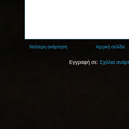
Νεότερη ανάρτηση
Αρχική σελίδα
Εγγραφή σε:
Σχόλια ανάρ