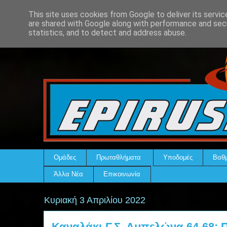
This site uses cookies from Google to deliver its servic
are shared with Google along with performance and secu
statistics, and to detect and address abuse.
Ομάδες
Πρωταθλήματα
Υποδομές
Βαθμ
Άλλα Νέα
Επικοινωνία
Κυριακή 3 Απριλίου 2022
Καναλάκι-Γ.Σ. Αμπελώνα 64-68: 