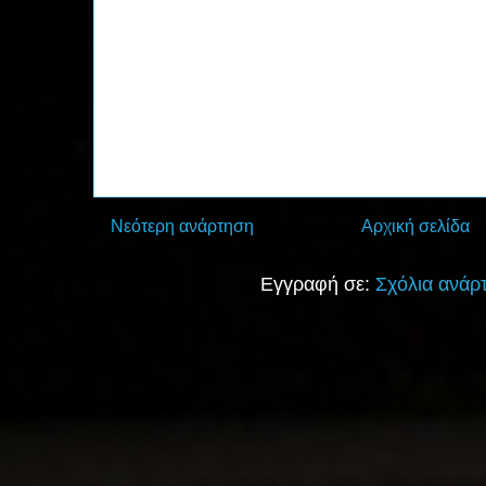
Νεότερη ανάρτηση
Αρχική σελίδα
Εγγραφή σε:
Σχόλια ανάρ