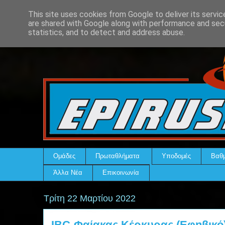
This site uses cookies from Google to deliver its servic
are shared with Google along with performance and secu
statistics, and to detect and address abuse.
Ομάδες
Πρωταθλήματα
Υποδομές
Βαθμ
Άλλα Νέα
Επικοινωνία
Τρίτη 22 Μαρτίου 2022
IBC-Φαίακας Κέρκυρας (Εφηβικό):