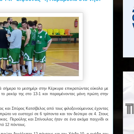
ιά σήμερα το μεσημέρι στην Κέρκυρα επικρατώντας εύκολα με
 το ρεκόρ της στο 13-1 και παραμένοντας μόνη πρώτη στην
ος και Σπύρος Κατσίβελος από τους φιλοξενούμενους έχοντας
 πρώτο να ευστοχεί σε 6 τρίποντα και τον δεύτερο σε 4. Στους
ας. Περούλης και Σπίνουλας ήταν σε ένα ακόμα παιχνίδι οι
πό 12 πόντους.
 πρώτο δεκάλεπτο 12 πόντους και τον Χάιδο 10, η ομάδα του