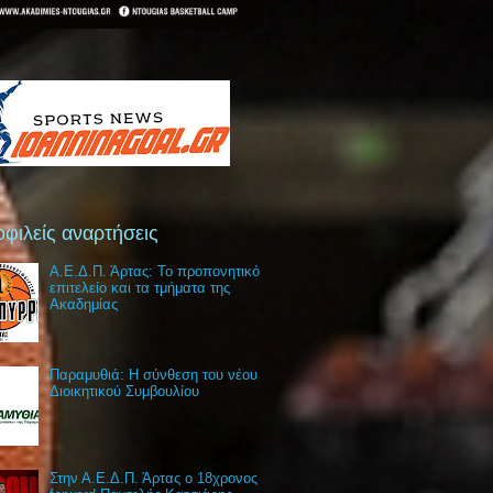
φιλείς αναρτήσεις
Α.Ε.Δ.Π. Άρτας: Το προπονητικό
επιτελείο και τα τμήματα της
Ακαδημίας
Παραμυθιά: Η σύνθεση του νέου
Διοικητικού Συμβουλίου
Στην Α.Ε.Δ.Π. Άρτας ο 18χρονος