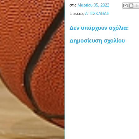
στις
Μαρτίου 05, 2022
Ετικέτες
Α΄ ΕΣΚΑΒΔΕ
Δεν υπάρχουν σχόλια:
Δημοσίευση σχολίου