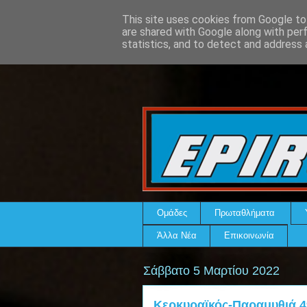
This site uses cookies from Google to 
are shared with Google along with per
statistics, and to detect and address 
Ομάδες
Πρωταθλήματα
Άλλα Νέα
Επικοινωνία
Σάββατο 5 Μαρτίου 2022
Κερκυραϊκός-Παραμυθιά 49