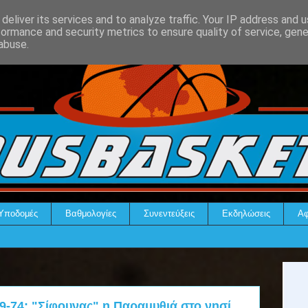
deliver its services and to analyze traffic. Your IP address and 
formance and security metrics to ensure quality of service, gen
abuse.
Υποδομές
Βαθμολογίες
Συνεντεύξεις
Εκδηλώσεις
Αφ
-74: "Σίφουνας" η Παραμυθιά στο νησί