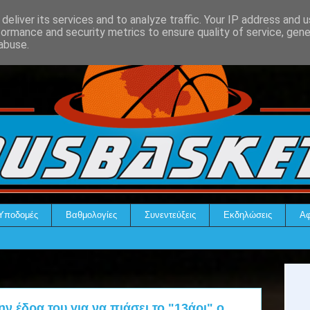
deliver its services and to analyze traffic. Your IP address and 
formance and security metrics to ensure quality of service, gen
abuse.
Υποδομές
Βαθμολογίες
Συνεντεύξεις
Εκδηλώσεις
Αφ
ην έδρα του για να πιάσει το "13άρι" ο