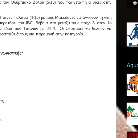
 τον Ολυμπιακό Βόλου (5-13) που "καίγεται" για νίκες στην
α.
ς Τιτάνες Παλαμά (4-15) με τους Μακεδόνες να αγνοούν τη νίκη
ικρατήσει του IBC. Βέβαια στο μεταξύ τους παιχνίδι στον 1ο
ην έδρα των Τιτάνων με 84-78. Οι Θεσσαλοί θα θέλουν να
ροσπάθειά τους για παραμονή στην κατηγορία.
γωνιστικής:
Δημο
ας
ου