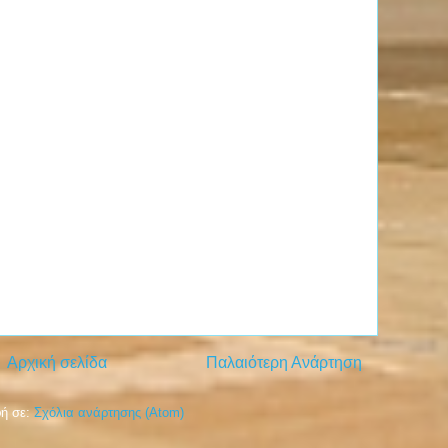
Αρχική σελίδα
Παλαιότερη Ανάρτηση
ή σε:
Σχόλια ανάρτησης (Atom)