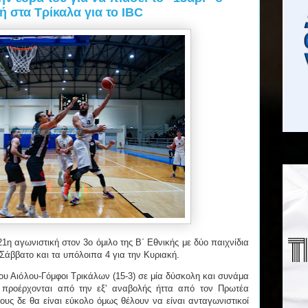
ή στα Τρίκαλα για το IBC
1η αγωνιστική στον 3ο όμιλο της Β΄ Εθνικής με δύο παιχνίδια
Σάββατο και τα υπόλοιπα 4 για την Κυριακή.
 του Αιόλου-Γόμφοι Τρικάλων (15-3) σε μία δύσκολη και συνάμα
ς προέρχονται από την εξ' αναβολής ήττα από τον Πρωτέα
τους δε θα είναι εύκολο όμως θέλουν να είναι ανταγωνιστικοί