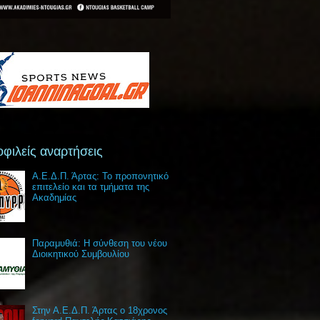
φιλείς αναρτήσεις
Α.Ε.Δ.Π. Άρτας: Το προπονητικό
επιτελείο και τα τμήματα της
Ακαδημίας
Παραμυθιά: Η σύνθεση του νέου
Διοικητικού Συμβουλίου
Στην Α.Ε.Δ.Π. Άρτας ο 18χρονος