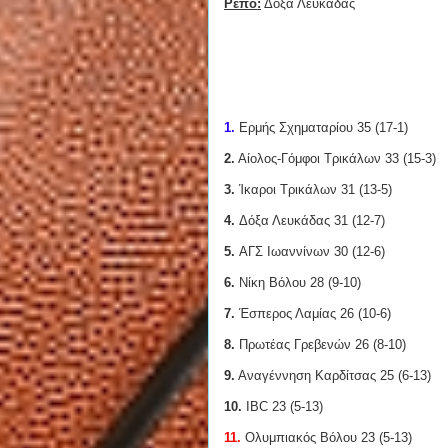
Ρεπό:
Δόξα Λευκάδας
1.
Ερμής Σχηματαρίου 35 (17-1)
2.
Αίολος-Γόμφοι Τρικάλων 33 (15-3)
3.
Ίκαροι Τρικάλων 31 (13-5)
4.
Δόξα Λευκάδας 31 (12-7)
5.
ΑΓΣ Ιωαννίνων 30 (12-6)
6.
Νίκη Βόλου 28 (9-10)
7.
Έσπερος Λαμίας 26 (10-6)
8.
Πρωτέας Γρεβενών 26 (8-10)
9.
Αναγέννηση Καρδίτσας 25 (6-13)
10.
IBC 23 (5-13)
11.
Ολυμπιακός Βόλου 23 (5-13)