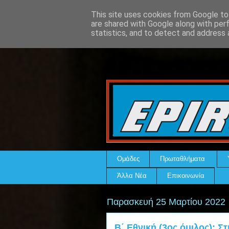
This site uses cookies from Google to 
are shared with Google along with per
statistics, and to detect and address 
Ομάδες
Πρωταθλήματα
Άλλα Νέα
Επικοινωνία
Παρασκευή 25 Μαρτίου 2022
Β΄ Εθνική (3ος όμιλος): Στ