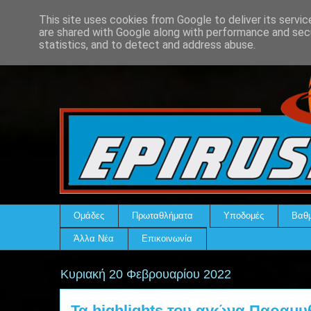
This site uses cookies from Google to deliver its servic
are shared with Google along with performance and secu
statistics, and to detect and address abuse.
Ομάδες
Πρωταθλήματα
Υποδομές
Βαθμ
Άλλα Νέα
Επικοινωνία
Κυριακή 20 Φεβρουαρίου 2022
Τα highlights του αγώνα Παραμ