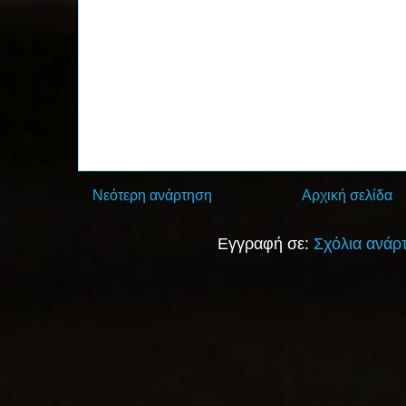
Νεότερη ανάρτηση
Αρχική σελίδα
Εγγραφή σε:
Σχόλια ανάρ