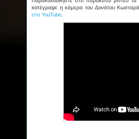
Παρακολουθήστε στο παρακάτω βίντεο τα 
κατέγραψε η κάμερα του Δονάτου Κωσταρά
στο YouTube
.