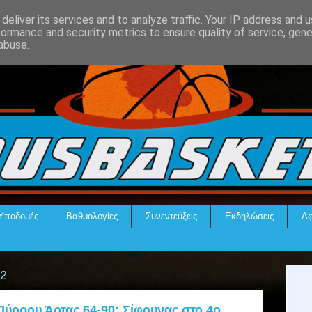
deliver its services and to analyze traffic. Your IP address and 
formance and security metrics to ensure quality of service, gen
abuse.
Υποδομές
Βαθμολογίες
Συνεντεύξεις
Εκδηλώσεις
Αφ
22
ύρρου Άρτας 64-90: Σίφουνας στο 4ο