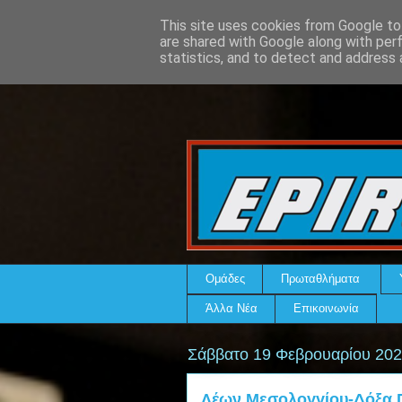
This site uses cookies from Google to 
are shared with Google along with per
statistics, and to detect and address 
Ομάδες
Πρωταθλήματα
Άλλα Νέα
Επικοινωνία
Σάββατο 19 Φεβρουαρίου 20
Λέων Μεσολογγίου-Δόξα Π