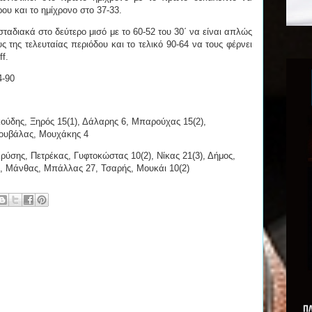
ου και το ημίχρονο στο 37-33.
ταδιακά στο δεύτερο μισό με το 60-52 του 30΄ να είναι απλώς
ς της τελευταίας περιόδου και το τελικό 90-64 να τους φέρνει
f.
4-90
ούδης, Ξηρός 15(1), Δάλαρης 6, Μπαρούχας 15(2),
κουβάλας, Μουχάκης 4
ρύσης, Πετρέκας, Γυφτοκώστας 10(2), Νίκας 21(3), Δήμος,
), Μάνθας, Μπάλλας 27, Τσαρής, Μουκάι 10(2)