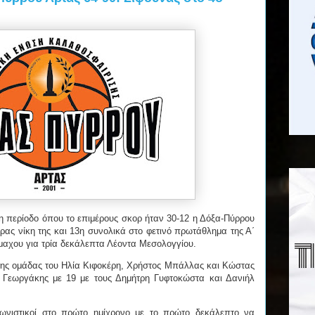
η περίοδο όπου το επιμέρους σκορ ήταν 30-12 η Δόξα-Πύρρου
δρας νίκη της και 13η συνολικά στο φετινό πρωτάθλημα της Α΄
μαχου για τρία δεκάλεπτα Λέοντα Μεσολογγίου.
 της ομάδας του Ηλία Κιφοκέρη, Χρήστος Μπάλλας και Κώστας
 Γεωργάκης με 19 με τους Δημήτρη Γυφτοκώστα και Δανιήλ
ωνιστικοί στο πρώτο ημίχρονο με το πρώτο δεκάλεπτο να