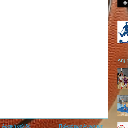
Δημο
Αρχική σελίδα
Παλαιότερη Ανάρτηση