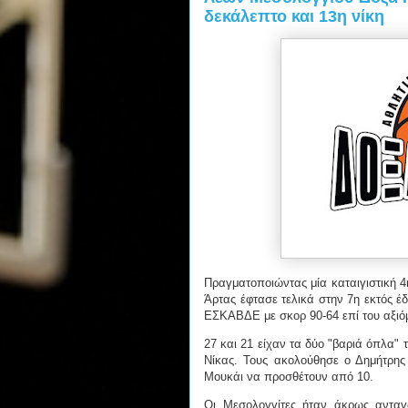
δεκάλεπτο και 13η νίκη
Πραγματοποιώντας μία καταιγιστική 4
Άρτας έφτασε τελικά στην 7η εκτός έ
ΕΣΚΑΒΔΕ με σκορ 90-64 επί του αξιό
27 και 21 είχαν τα δύο "βαριά όπλα"
Νίκας. Τους ακολούθησε ο Δημήτρης
Μουκάι να προσθέτουν από 10.
Οι Μεσολογγίτες ήταν άκρως ανταγ