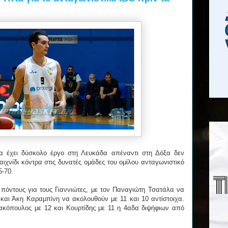
θα έχει δύσκολο έργο στη Λευκάδα απέναντι στη Δόξα δεν
ιχνίδι κόντρα στις δυνατές ομάδες του ομίλου ανταγωνιστικό
5-70.
πόντους για τους Γιαννιώτες, με τον Παναγιώτη Τσατάλα να
 και Άκη Καραμπίνη να ακολουθούν με 11 και 10 αντίστοιχα.
ακόπουλος με 12 και Κουρτίδης με 11 η 4αδα διψήφιων από