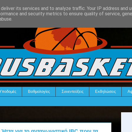
deliver its services and to analyze traffic. Your IP address and 
formance and security metrics to ensure quality of service, gen
abuse.
Υποδομές
Βαθμολογίες
Συνεντεύξεις
Εκδηλώσεις
Αφ
 Ήττα για το ανταγωνιστικό IBC πριν τα