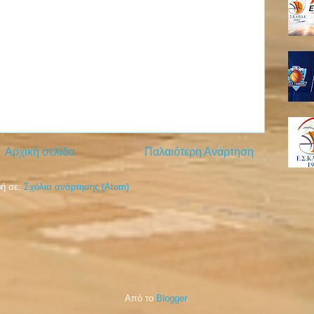
Αρχική σελίδα
Παλαιότερη Ανάρτηση
ή σε:
Σχόλια ανάρτησης (Atom)
Από το
Blogger
.