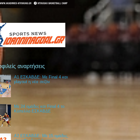
φιλείς αναρτήσεις
Α1 ΕΣΚΑΒΔΕ: Με Final 4 και
playout η νέα σεζόν
Με 24 ομάδες και Final 4 το
Κύπελλο ΕΣΚΑΒΔΕ
Α2 ΕΣΚΑΒΔΕ: Με 15 ομάδες,