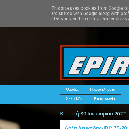
This site uses cookies from Google to 
are shared with Google along with per
statistics, and to detect and address 
Ομάδες
Πρωταθλήματα
Άλλα Νέα
Επικοινωνία
Κυριακή 30 Ιανουαρίου 2022
Δόξα Λευκάδας-IBC 75-70: