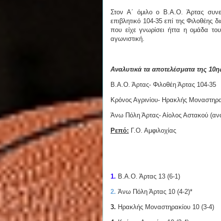
Στον Α΄ όμιλο ο Β.Α.Ο. Άρτας συνε
επιβλητικό 104-35 επί της Φιλοθέης δ
που είχε γνωρίσει ήττα η ομάδα το
αγωνιστική.
Αναλυτικά τα αποτελέσματα της 10η
Β.Α.Ο. Άρτας- Φιλοθέη Άρτας 104-35
Κρόνος Αγρινίου- Ηρακλής Μοναστηρα
Άνω Πόλη Άρτας- Αίολος Αστακού (α
Ρεπό:
Γ.Ο. Αμφιλοχίας
1.
Β.Α.Ο. Άρτας 13 (6-1)
2.
Άνω Πόλη Άρτας 10 (4-2)*
3.
Ηρακλής Μοναστηρακίου 10 (3-4)