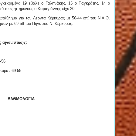
υγκεκριμένα 19 έβαλε ο Γαληνάκης, 15 ο Παγκράτης, 14 ο
ό τους ηττημένους ο Καραγιάννης είχε 20.
ρωτάθλημα για τον Λέοντα Κέρκυρας με 56-44 επί του Ν.Α.Ο.
ησαν με 69-58 του Πήγασου Ν. Κέρκυρας.
ς αγωνιστικής:
-56
κυρας 69-58
ΒΑΘΜΟΛΟΓΙΑ