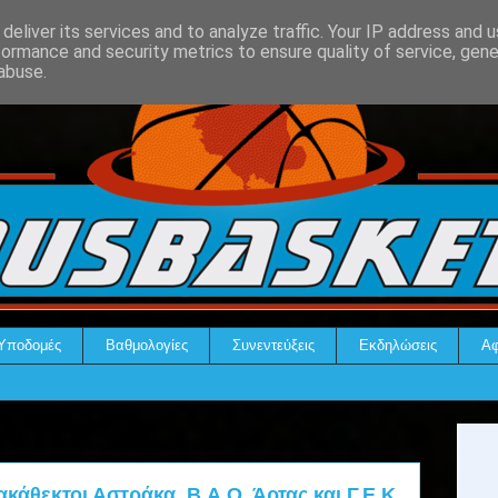
deliver its services and to analyze traffic. Your IP address and 
formance and security metrics to ensure quality of service, gen
abuse.
Υποδομές
Βαθμολογίες
Συνεντεύξεις
Εκδηλώσεις
Αφ
κάθεκτοι Αστράκα, Β.Α.Ο. Άρτας και Γ.Ε.Κ.