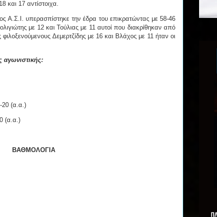
8 και 17 αντίστοιχα.
κος Α.Σ.Ι. υπερασπίστηκε την έδρα του επικρατώντας με 58-46
ολιγιώτης με 12 και Τούλιας με 11 αυτοί που διακρίθηκαν από
 φιλοξενούμενους Δεμερτζίδης με 16 και Βλάχος με 11 ήταν οι
ς αγωνιστικής:
20 (α.α.)
 (α.α.)
ΒΑΘΜΟΛΟΓΙΑ