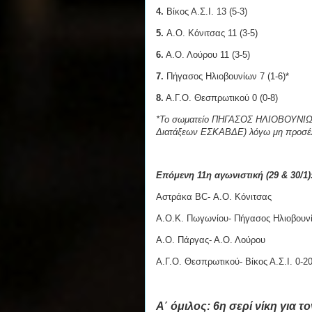
4.
Βίκος Α.Σ.Ι. 13 (5-3)
5.
Α.Ο. Κόνιτσας 11 (3-5)
6.
Α.Ο. Λούρου 11 (3-5)
7.
Πήγασος Ηλιοβουνίων 7 (1-6)*
8.
Α.Γ.Ο. Θεσπρωτικού 0 (0-8)
*Το σωματείο ΠΗΓΑΣΟΣ ΗΛΙΟΒΟΥΝΙΩΝ έ
Διατάξεων ΕΣΚΑΒΔΕ) λόγω μη προσέλε
Επόμενη 11η αγωνιστική (29 & 30/1)
Αστράκα BC- Α.Ο. Κόνιτσας
Α.Ο.Κ. Πωγωνίου- Πήγασος Ηλιοβουν
Α.Ο. Πάργας- Α.Ο. Λούρου
Α.Γ.Ο. Θεσπρωτικού- Βίκος Α.Σ.Ι. 0-20
Α΄ όμιλος: 6η σερί νίκη για τ