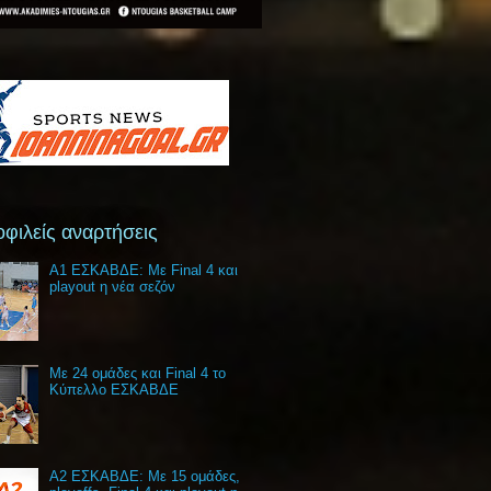
φιλείς αναρτήσεις
Α1 ΕΣΚΑΒΔΕ: Με Final 4 και
playout η νέα σεζόν
Με 24 ομάδες και Final 4 το
Κύπελλο ΕΣΚΑΒΔΕ
Α2 ΕΣΚΑΒΔΕ: Με 15 ομάδες,