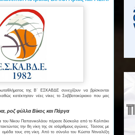
ωταθλήματος της Β΄ ΕΣΚΑΒΔΕ συνεχίζουν να βρίσκονται
 καθώς κατέκτησαν νέες νίκες το Σαββατοκύριακο που μας
κα, ροζ φύλλα Βίκος και Πάργα
κα του Νίκου Παπανικολάου πέρασε δύσκολα από το Καλπάκι
τακτώντας την 8η νίκη της σε ισάριθμους αγώνες. Τάσσος με
 ομάδα τους στη νίκη. Από το σύνολο του Κώστα Ντιναλέξη