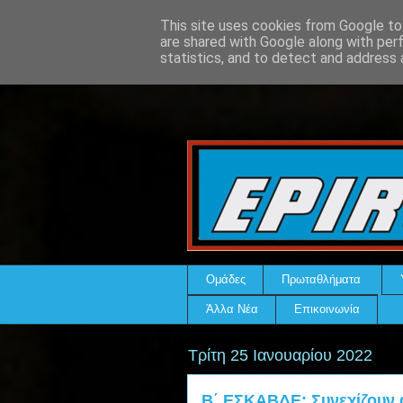
This site uses cookies from Google to 
are shared with Google along with per
statistics, and to detect and address 
Ομάδες
Πρωταθλήματα
Άλλα Νέα
Επικοινωνία
Τρίτη 25 Ιανουαρίου 2022
Β΄ ΕΣΚΑΒΔΕ: Συνεχίζουν α