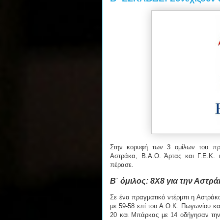
Στην κορυφή των 3 ομίλων του πρ
Αστράκα, Β.Α.Ο. Άρτας και Γ.Ε.Κ.
πέρασε.
Β΄ όμιλος: 8X8 για την Αστρά
Σε ένα πραγματικό ντέρμπι η Αστρά
με 59-58 επί του Α.Ο.Κ. Πωγωνίου κα
20 και Μπάρκας με 14 οδήγησαν την