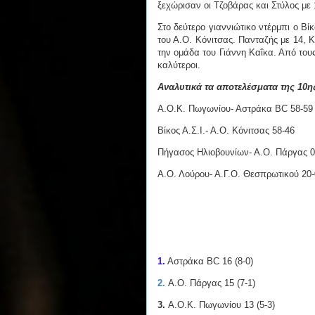
ξεχώρισαν οι Τζοβάρας και Στύλος με 1
Στο δεύτερο γιαννιώτικο ντέρμπι ο Βί
του Α.Ο. Κόνιτσας. Πανταζής με 14, Κ
την ομάδα του Γιάννη Καΐκα. Από τους
καλύτεροι.
Αναλυτικά τα αποτελέσματα της 10η
Α.Ο.Κ. Πωγωνίου- Αστράκα BC 58-59
Βίκος Α.Σ.Ι.- Α.Ο. Κόνιτσας 58-46
Πήγασος Ηλιοβουνίων- Α.Ο. Πάργας 0-
Α.Ο. Λούρου- Α.Γ.Ο. Θεσπρωτικού 20-0
1.
Αστράκα BC 16 (8-0)
2.
Α.Ο. Πάργας 15 (7-1)
3.
Α.Ο.Κ. Πωγωνίου 13 (5-3)