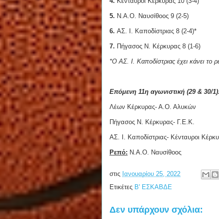
4.
Κένταυροι Κέρκυρας 10 (3-4)
5.
Ν.Α.Ο. Ναυσίθοος 9 (2-5)
6.
ΑΣ. Ι. Καποδίστριας 8 (2-4)*
7.
Πήγασος Ν. Κέρκυρας 8 (1-6)
*Ο ΑΣ. Ι. Καποδίστριας έχει κάνει το 
Επόμενη 11η αγωνιστική (29 & 30/1)
Λέων Κέρκυρας- Α.Ο. Αλυκών
Πήγασος Ν. Κέρκυρας- Γ.Ε.Κ.
ΑΣ. Ι. Καποδίστριας- Κένταυροι Κέρκ
Ρεπό:
Ν.Α.Ο. Ναυσίθοος
στις
Ιανουαρίου 25, 2022
Ετικέτες
Β' ΕΣΚΑΒΔΕ
Δεν υπάρχουν σχόλια: