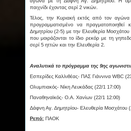
αγώνα με τη Δάφνη Αγ. Δημητρίου. Η ομ
παιχνίδι έχοντας σερί 2 νικών.
Τέλος, την Κυριακή εκτός από τον αγώνα
προγραμματισμένο να πραγματοποιηθεί κ
Δημητρίου (2-5) με την Ελευθερία Μοσχάτου (
που μοιράζονται το ίδιο ρεκόρ με τη γηπε
σερί 5 ηττών και την Ελευθερία 2.
Αναλυτικά το πρόγραμμα της 9ης αγωνιστι
Εσπερίδες Καλλιθέας- ΠΑΣ Γιάννινα WBC (23
Ολυμπιακός- Νίκη Λευκάδας (22/1 17:00)
Παναθηναϊκός- Ο.Α. Χανίων (22/1 12:00)
Δάφνη Αγ. Δημητρίου- Ελευθερία Μοσχάτου (2
Ρεπό:
ΠΑΟΚ