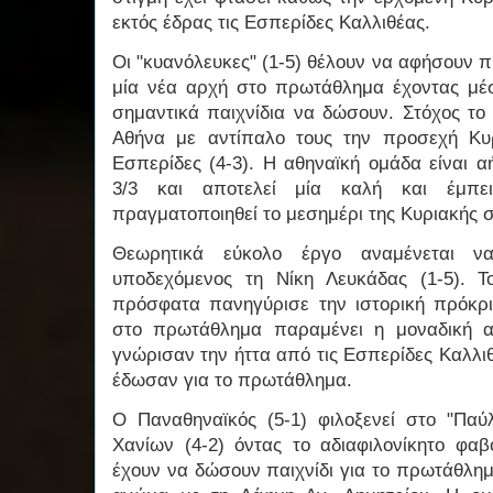
εκτός έδρας τις Εσπερίδες Καλλιθέας.
Οι "κυανόλευκες" (1-5) θέλουν να αφήσουν π
μία νέα αρχή στο πρωτάθλημα έχοντας μέ
σημαντικά παιχνίδια να δώσουν. Στόχος το
Αθήνα με αντίπαλο τους την προσεχή Κυρ
Εσπερίδες (4-3). Η αθηναϊκή ομάδα είναι α
3/3 και αποτελεί μία καλή και έμπε
πραγματοποιηθεί το μεσημέρι της Κυριακής στ
Θεωρητικά εύκολο έργο αναμένεται ν
υποδεχόμενος τη Νίκη Λευκάδας (1-5). Τ
πρόσφατα πανηγύρισε την ιστορική πρόκρι
στο πρωτάθλημα παραμένει η μοναδική α
γνώρισαν την ήττα από τις Εσπερίδες Καλλιθ
έδωσαν για το πρωτάθλημα.
Ο Παναθηναϊκός (5-1) φιλοξενεί στο "Παύ
Χανίων (4-2) όντας το αδιαφιλονίκητο φαβ
έχουν να δώσουν παιχνίδι για το πρωτάθλημ