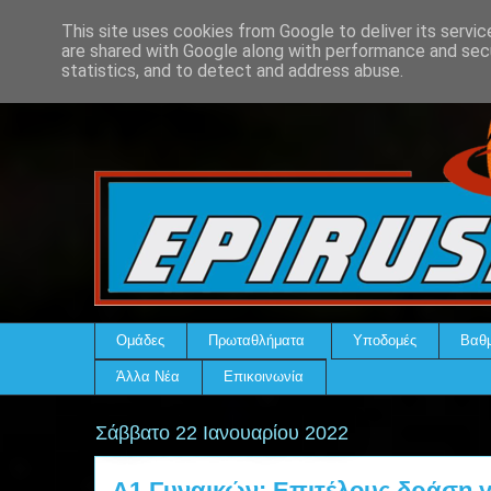
This site uses cookies from Google to deliver its servic
are shared with Google along with performance and secu
statistics, and to detect and address abuse.
Ομάδες
Πρωταθλήματα
Υποδομές
Βαθμ
Άλλα Νέα
Επικοινωνία
Σάββατο 22 Ιανουαρίου 2022
Α1 Γυναικών: Επιτέλους δράση γ