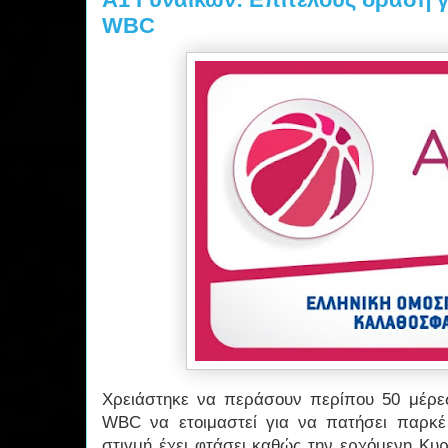
WBC
Χρειάστηκε να περάσουν περίπου 50 μέρε
WBC να ετοιμαστεί για να πατήσει παρκέ
στιγμή έχει φτάσει καθώς την ερχόμενη Κυρ