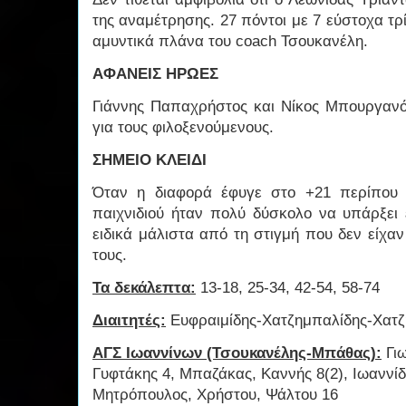
της αναμέτρησης. 27 πόντοι με 7 εύστοχα τ
αμυντικά πλάνα του coach Τσουκανέλη.
ΑΦΑΝΕΙΣ ΗΡΩΕΣ
Γιάννης Παπαχρήστος και Νίκος Μπουργανός
για τους φιλοξενούμενους.
ΣΗΜΕΙΟ ΚΛΕΙΔΙ
Όταν η διαφορά έφυγε στο +21 περίπου 
παιχνιδιού ήταν πολύ δύσκολο να υπάρξει 
ειδικά μάλιστα από τη στιγμή που δεν είχα
τους.
Τα δεκάλεπτα:
13-18, 25-34, 42-54, 58-74
Διαιτητές:
Ευφραιμίδης-Χατζημπαλίδης-Χατζ
ΑΓΣ Ιωαννίνων (Τσουκανέλης-Μπάθας):
Γιω
Γυφτάκης 4, Μπαζάκας, Καννής 8(2), Ιωαννί
Μητρόπουλος, Χρήστου, Ψάλτου 16