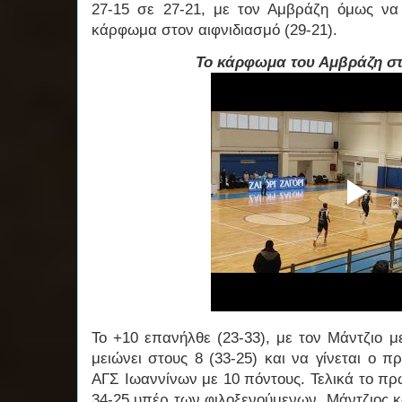
27-15 σε 27-21, με τον Αμβράζη όμως να
κάρφωμα στον αιφνιδιασμό (29-21).
Το κάρφωμα του Αμβράζη στ
Το +10 επανήλθε (23-33), με τον Μάντζιο 
μειώνει στους 8 (33-25) και να γίνεται ο π
ΑΓΣ Ιωαννίνων με 10 πόντους. Τελικά το π
34-25 υπέρ των φιλοξενούμενων. Μάντζιος κ