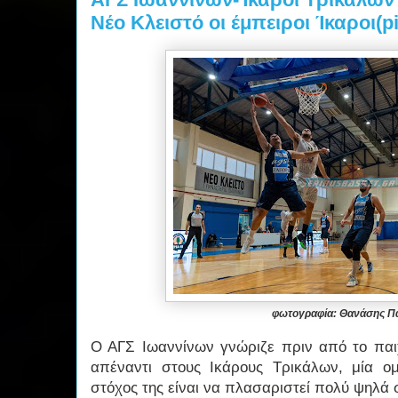
Νέο Κλειστό οι έμπειροι Ίκαροι(pi
φωτογραφία: Θανάσης 
Ο ΑΓΣ Ιωαννίνων γνώριζε πριν από το παιχ
απέναντι στους Ικάρους Τρικάλων, μία ο
στόχος της είναι να πλασαριστεί πολύ ψηλά 