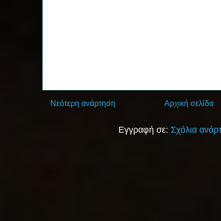
Νεότερη ανάρτηση
Αρχική σελίδα
Εγγραφή σε:
Σχόλια ανάρ