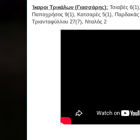
Ίκαροι Τρικάλων (Γιασσάρης):
Τσιαβές 6(1)
Παπαχρήσος 9(1), Κατσαρές 5(1), Παρδακάς 
Τριανταφύλλου 27(7), Νταλός 2