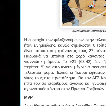
φωτογραφία: Θανάσης 
Η ευστοχία των φιλοξενούμενων στην τελευ
ήταν μνημειώδης, καθώς σημείωσαν 6 τρίπο
δίνει παράσταση φτάνοντας τους 27 πόντο
Παρδακά να μπαίνει στο χορό κάνοντας 
γιαννιώτικη άμυνα. Το +21 (63-42) δεν 
περίπου 5΄ να απομένουν μέχρι να ακουστε
τελευταία φορά. Τελικά οι Ίκαροι έφτασαν
νίκες τους στο πρωτάθλημα. Για τον ΑΓΣ Ι
ήττα του σε ισάριθμους αγώνες και γνωρίζε
αγωνιστικής κόντρα στον Πρωτέα Γρεβενών 
MVP
Δεν τίθεται αμφιβολία ότι ο Λεωνίδας Τρια