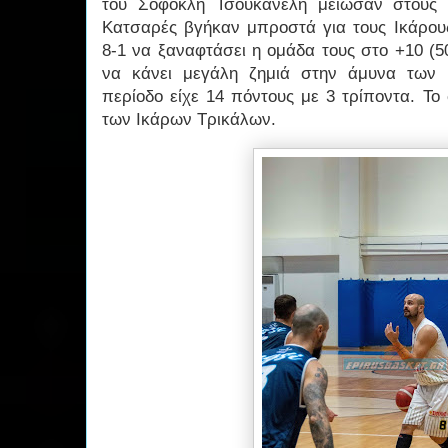
του Σοφοκλή Τσουκανέλη μείωσαν στους 3
Κατσαρές βγήκαν μπροστά για τους Ικάρου
8-1 να ξαναφτάσει η ομάδα τους στο +10 (5
να κάνει μεγάλη ζημιά στην άμυνα των 
περίοδο είχε 14 πόντους με 3 τρίποντα. Το
των Ικάρων Τρικάλων.