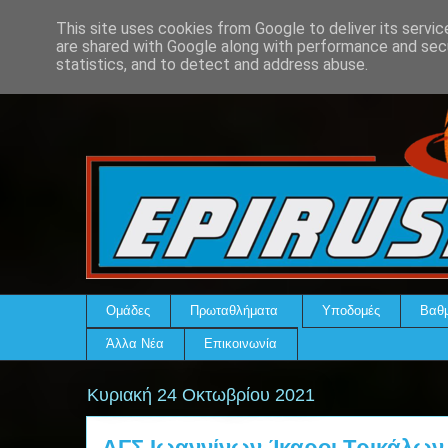
This site uses cookies from Google to deliver its servic
are shared with Google along with performance and secu
statistics, and to detect and address abuse.
Ομάδες
Πρωταθλήματα
Υποδομές
Βαθμ
Άλλα Νέα
Επικοινωνία
Κυριακή 24 Οκτωβρίου 2021
ΑΓΣ Ιωαννίνων-Ίκαροι Τρικάλων 