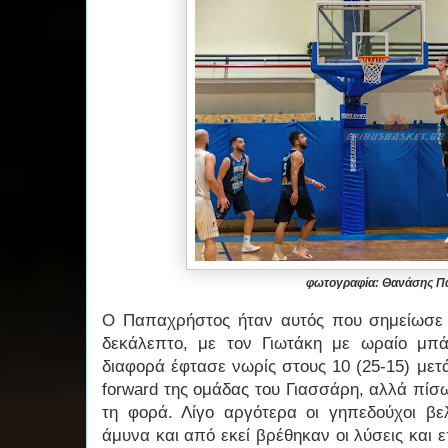
φωτογραφία: Θανάσης 
Ο Παπαχρήστος ήταν αυτός που σημείωσε 
δεκάλεπτο, με τον Γιωτάκη με ωραίο μπά
διαφορά έφτασε νωρίς στους 10 (25-15) μετ
forward της ομάδας του Γιασσάρη, αλλά πίσ
τη φορά. Λίγο αργότερα οι γηπεδούχοι βε
άμυνα και από εκεί βρέθηκαν οι λύσεις και ε